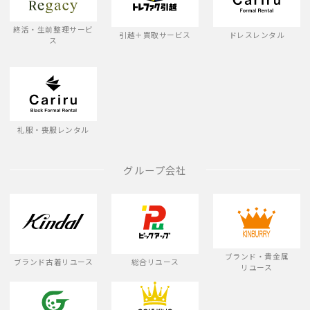
終活・生前整理サービ
引越＋買取サービス
ドレスレンタル
ス
礼服・喪服レンタル
グループ会社
ブランド・貴金属
ブランド古着リユース
総合リユース
リユース