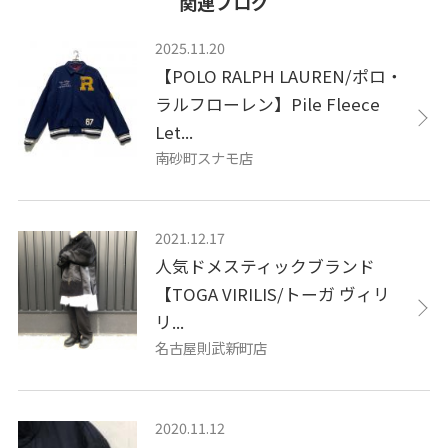
関連ブログ
2025.11.20
【POLO RALPH LAUREN/ポロ・
ラルフローレン】Pile Fleece
Let...
南砂町スナモ店
2021.12.17
人気ドメスティックブランド
【TOGA VIRILIS/トーガ ヴィリ
リ...
名古屋則武新町店
2020.11.12