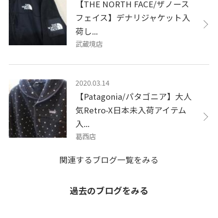
【THE NORTH FACE/ザノース
フェイス】デナリジャケット入
荷し...
武蔵境店
2020.03.14
【Patagonia/パタゴニア】大人
気Retro-X日本未入荷アイテム
入...
葛西店
関連するブログ一覧をみる
過去のブログをみる