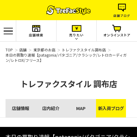
店舗ブログ
店舗検索
売りたい
オンラインストア
TOP
店舗
東京都のお店
トレファクスタイル調布店
本日の買取り速報【patagonia/パタゴニア/クラシック/レトロカーディガ
ン/レトロX/フリース】
トレファクスタイル
調布店
店舗情報
店内紹介
MAP
新入荷ブログ
本日の買取り速報【patagonia/パタゴニア/クラシ