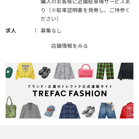
購入のお客様に近隣駐車場サービスあ
2011(325)
り（※駐車証明書を発券し、ご持参く
ださい）
2010(27)
求人
募集なし
店舗情報をみる