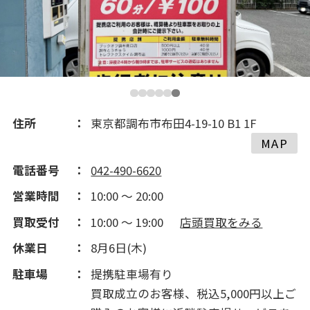
2018(195)
2017(259)
2016(353)
住所
東京都調布市布田4-19-10 B1 1F
MAP
2015(235)
電話番号
042-490-6620
営業時間
10:00 ～ 20:00
2014(198)
買取受付
10:00 ～ 19:00
店頭買取をみる
2013(99)
休業日
8月6日(木)
駐車場
提携駐車場有り
2012(212)
買取成立のお客様、税込5,000円以上ご