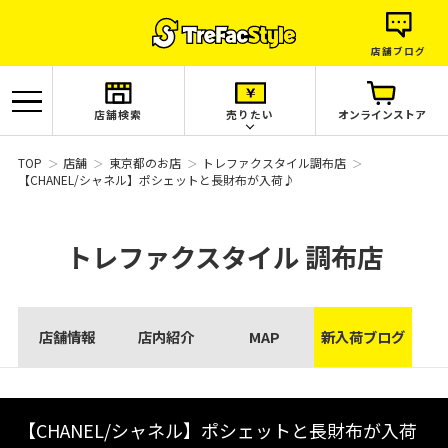
店舗ブログ
店舗検索
売りたい
オンラインストア
TOP
店舗
東京都のお店
トレファクスタイル調布店
【CHANEL/シャネル】ポシェットと長財布が入荷♪
トレファクスタイル
調布店
店舗情報
店内紹介
MAP
新入荷ブログ
【CHANEL/シャネル】ポシェットと長財布が入荷