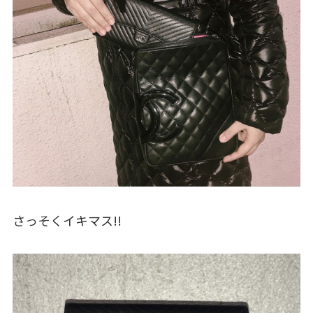
さっそくイキマス!!