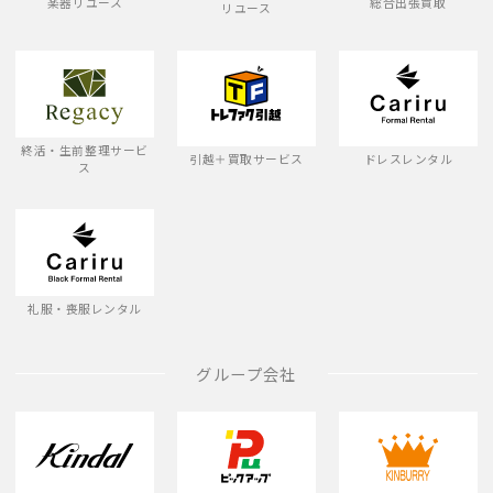
楽器リユース
総合出張買取
リユース
終活・生前整理サービ
引越＋買取サービス
ドレスレンタル
ス
礼服・喪服レンタル
グループ会社