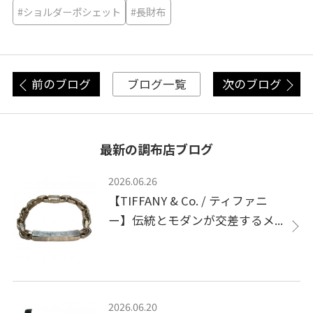
#ショルダーポシェット
#長財布
前のブログ
次のブログ
ブログ一覧
最新の調布店ブログ
2026.06.26
【TIFFANY & Co. / ティファニ
ー】伝統とモダンが交差するメ...
2026.06.20