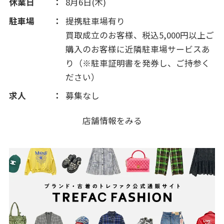
2013(99)
休業日
8月6日(木)
駐車場
提携駐車場有り
2012(212)
買取成立のお客様、税込5,000円以上ご
購入のお客様に近隣駐車場サービスあ
2011(325)
り（※駐車証明書を発券し、ご持参く
ださい）
2010(27)
求人
募集なし
店舗情報をみる