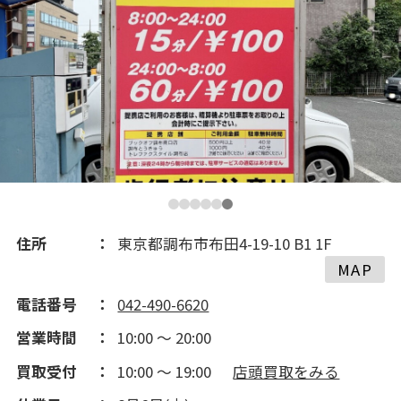
2020(239)
2019(140)
2018(195)
2017(259)
2016(353)
住所
東京都調布市布田4-19-10 B1 1F
MAP
2015(235)
電話番号
042-490-6620
営業時間
10:00 ～ 20:00
2014(198)
買取受付
10:00 ～ 19:00
店頭買取をみる