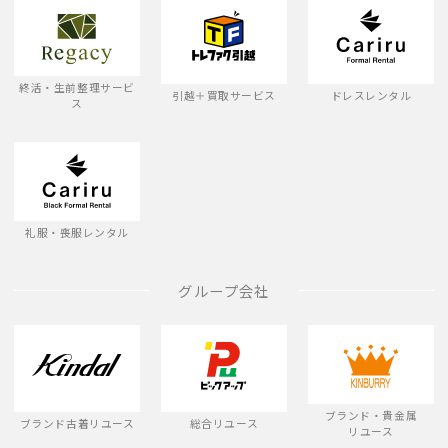
終活・生前整理サービ
引越＋買取サービス
ドレスレンタル
ス
礼服・喪服レンタル
グループ会社
ブランド・貴金属
ブランド古着リユース
総合リユース
リユース