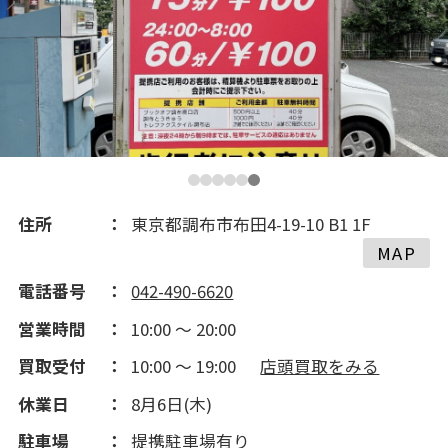
2019(140)
2018(195)
2017(259)
2016(353)
住所
東京都調布市布田4-19-10 B1 1F
MAP
2015(235)
電話番号
042-490-6620
営業時間
10:00 ～ 20:00
2014(198)
買取受付
10:00 ～ 19:00
店頭買取をみる
2013(99)
休業日
8月6日(木)
駐車場
提携駐車場有り