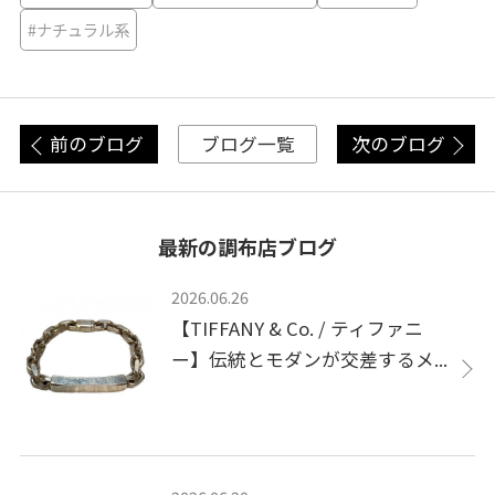
#ナチュラル系
前のブログ
次のブログ
ブログ一覧
最新の調布店ブログ
2026.06.26
【TIFFANY & Co. / ティファニ
ー】伝統とモダンが交差するメ...