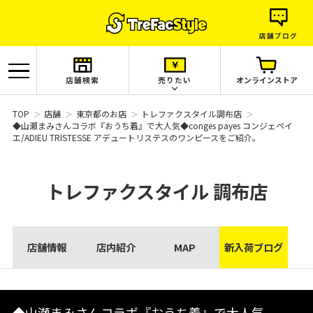
店舗ブログ
店舗検索
売りたい
オンラインストア
TOP
店舗
東京都のお店
トレファクスタイル調布店
◆山瀬まみさんコラボ『おうち着』で大人気◆conges payes コンジェペイ
エ/ADIEU TRISTESSE アデュートリステスのワンピースをご紹介。
トレファクスタイル
調布店
店舗情報
店内紹介
MAP
新入荷ブログ
◆山瀬まみさんコラボ『おうち着』で大人気