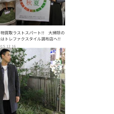
冬物買取ラストスパート!! 大掃除の
後はトレファクスタイル調布店へ!!
015.12.16