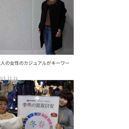
大人の女性のカジュアルがキーワー
ド
015.12.21