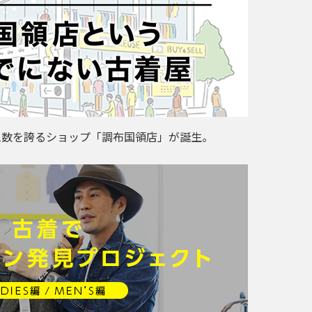
ム数を誇るショップ「調布国領店」が誕生。