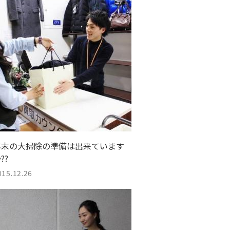
年末の大掃除の準備は出来ています
??
015.12.26