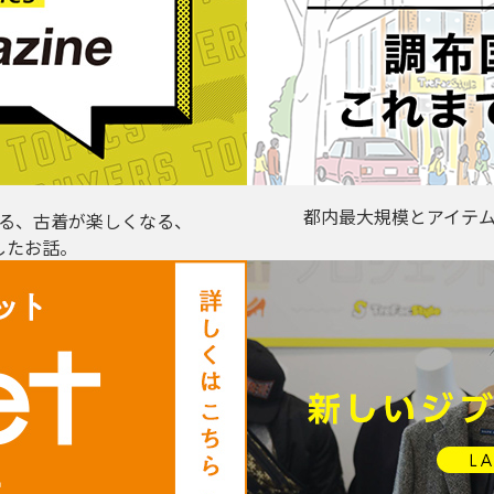
都内最大規模とアイテ
る、古着が楽しくなる、
したお話。