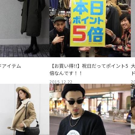
ドアイテム
【お買い得!!】祝日だってポイント5
倍なんです！！
2015.12.22
2