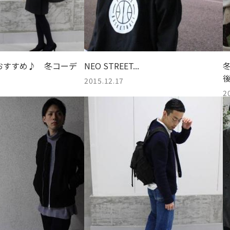
おすすめ♪ 冬コーデ
NEO STREET...
2015.12.17
2