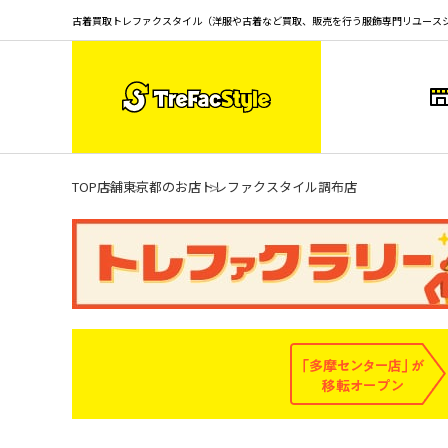
古着買取トレファクスタイル（洋服や古着など買取、販売を行う服飾専門リユース
TOP
店舗
東京都のお店
トレファクスタイル調布店