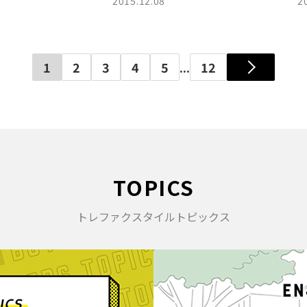
2015.12.08
2
1
2
3
4
5
...
12
TOPICS
トレファクスタイルトピックス