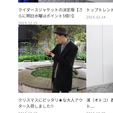
ライダースジャケットの決定版【さ
トップトレン
らに明日水曜はポイント5倍!!】
2015.12.14
2015.12.15
クリスマスにピッタリ★な大人アウ
漢（オトコ）
ター入荷しました!!
ト....