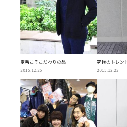
定番こそこだわりの品
究極のトレン
2015.12.25
2015.12.23