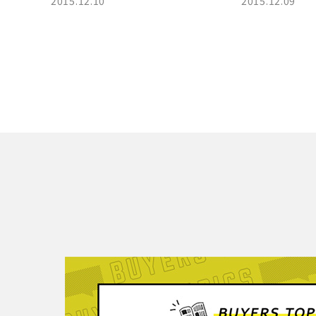
2015.12.10
2015.12.09