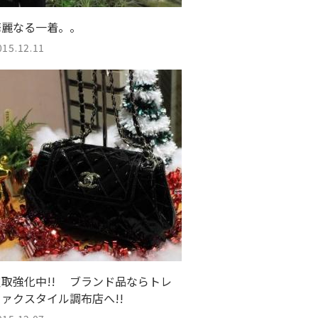
華麗なる一着。。
015.12.11
買取強化中!! ブランド品ならトレ
ファクスタイル調布店へ!!