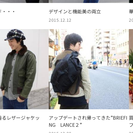
ド・・・
デザインと機能美の両立
2015.12.12
2
香るレザージャケッ
アップデートされ帰ってきた”BRIEFI
NG LANCE２”