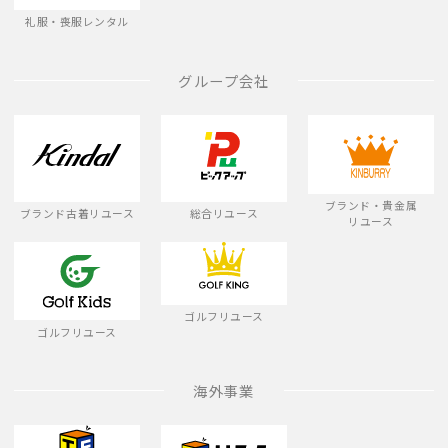
礼服・喪服レンタル
グループ会社
ブランド・貴金属
ブランド古着リユース
総合リユース
リユース
ゴルフリユース
ゴルフリユース
海外事業