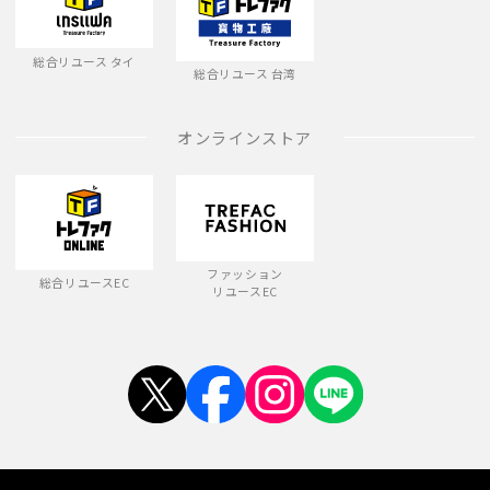
総合リユース タイ
総合リユース 台湾
オンラインストア
ファッション
総合リユースEC
リユースEC