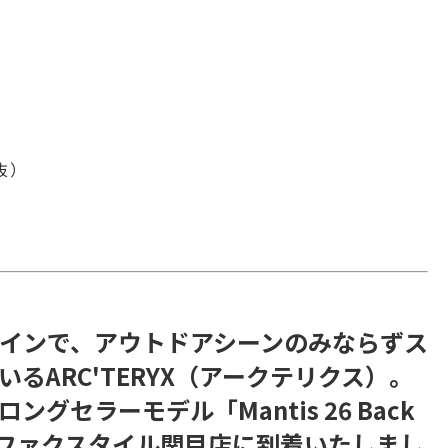
税抜）
インで、アウトドアシーンのみならずス
るARC'TERYX（アークテリクス）。
セラーモデル「Mantis 26 Back
トレファクスタイル関目店に到着いたしまし