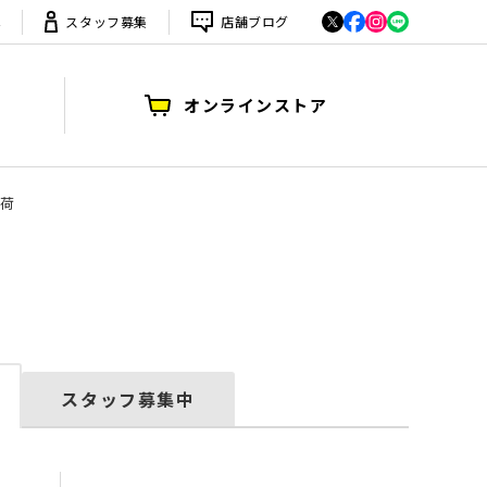
は
スタッフ募集
店舗ブログ
オンラインストア
入荷
スタッフ募集中