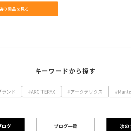
店の商品を見る
キーワードから探す
ブランド
#ARC'TERYX
#アークテリクス
#Manti
ブログ
ブログ一覧
次の