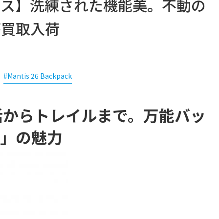
テリクス】洗練された機能美。不動の
」が買取入荷
#Mantis 26 Backpack
市生活からトレイルまで。万能バッ
6」の魅力