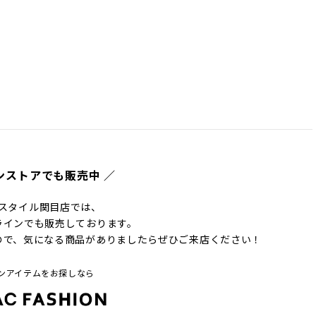
ンストアでも販売中 ／
スタイル関目店では、
ラインでも販売しております。
ので、気になる商品がありましたらぜひご来店ください！
ンアイテムをお探しなら