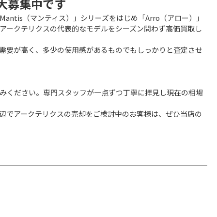
買取大募集中です
ntis（マンティス）」シリーズをはじめ「Arro（アロー）」
いったアークテリクスの代表的なモデルをシーズン問わず高価買取し
需要が高く、多少の使用感があるものでもしっかりと査定させ
みください。専門スタッフが一点ずつ丁寧に拝見し現在の相場
辺でアークテリクスの売却をご検討中のお客様は、ぜひ当店の