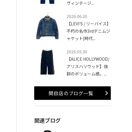
ヴィンテージ...
2026.06.20
【LEVI'S / リーバイス】
不朽の名作3rdデニムジ
ャケット|時代...
2026.05.30
【ALICE HOLLYWOOD/
アリスハリウッド】抜
群のボリューム感。...
関目店のブログ一覧
関連ブログ