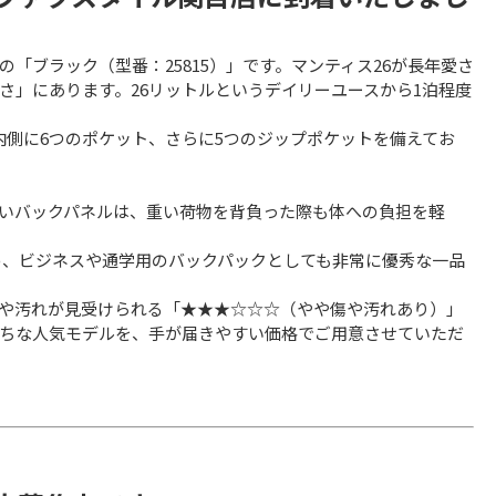
「ブラック（型番：25815）」です。マンティス26が長年愛さ
さ」にあります。26リットルというデイリーユースから1泊程度
内側に6つのポケット、さらに5つのジップポケットを備えてお
いバックパネルは、重い荷物を背負った際も体への負担を軽
め、ビジネスや通学用のバックパックとしても非常に優秀な一品
や汚れが見受けられる「★★★☆☆☆（やや傷や汚れあり）」
ちな人気モデルを、手が届きやすい価格でご用意させていただ