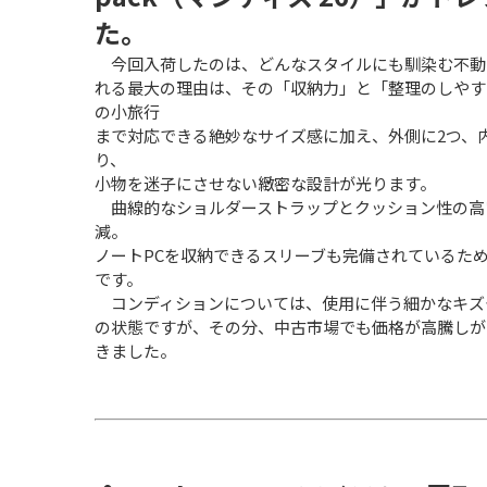
た。
　今回入荷したのは、どんなスタイルにも馴染む不動の
れる最大の理由は、その「収納力」と「整理のしやす
の小旅行
まで対応できる絶妙なサイズ感に加え、外側に2つ、
り、
小物を迷子にさせない緻密な設計が光ります。
　曲線的なショルダーストラップとクッション性の高
減。
ノートPCを収納できるスリーブも完備されているた
です。
　コンディションについては、使用に伴う細かなキズ
の状態ですが、その分、中古市場でも価格が高騰しが
きました。