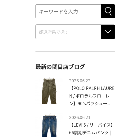
最新の関目店ブログ
2026.06.22
【POLO RALPH LAURE
N / ポロラルフローレ
ン】90'sパラシュー...
2026.06.21
【LEVI'S / リーバイス】
66前期デニムパンツ |