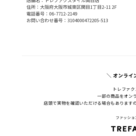
店舗名：トレファクスタイル関目店

住所：大阪府大阪市城東区関目1丁目2-11 2F

電話番号：06-7712-2149

お問い合わせ番号：3104000472205-513
＼ オンライ
トレファク
一部の商品をオン
店頭で実物を確認いただける場合もあります
ファッショ