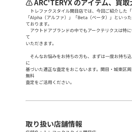
⚠️ ARC'TERYX のアイテム、
　トレファクスタイル関目店では、今回ご紹介した「Ma
「Alpha（アルファ）」「Beta（ベータ）」と
ております。
　アウトドアブランドの中でもアークテリクスは特に
て
いただきます。
　そんなお悩みをお持ちの方も、まずは一度お持ち込
に
基づいた適正な査定をおこないます。関目・城東区周
無料
査定をご活用ください。
取り扱い店舗情報