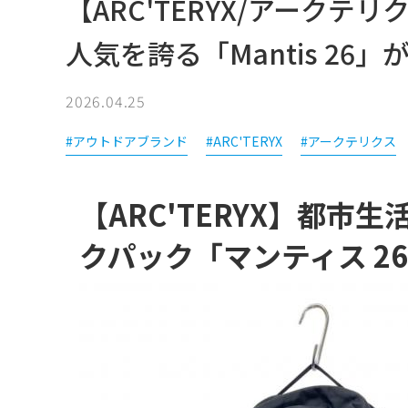
【ARC'TERYX/アーク
人気を誇る「Mantis 26
2026.04.25
#アウトドアブランド
#ARC'TERYX
#アークテリクス
【ARC'TERYX】都
クパック「マンティス 2