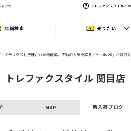
トレファクスタイルと
ショップ）
店舗検索
売りたい
YX/アークテリクス】洗練された機能美。不動の人気を誇る「Mantis 26」が買取
トレファクスタイル 関目店
新入荷ブログ
介
MAP