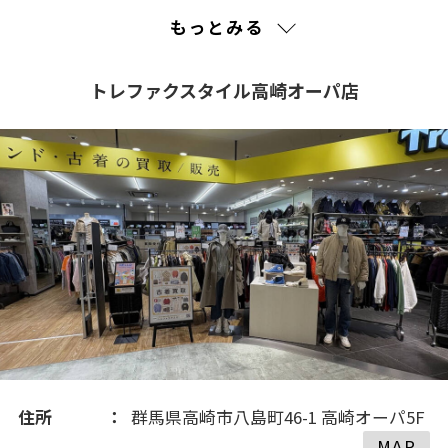
2023(76)
もっとみる
2022(40)
トレファクスタイル高崎オーパ店
住所
群馬県高崎市八島町46-1 高崎オーパ5F
MAP