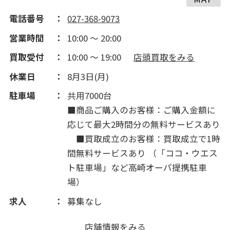
電話番号
027-368-9073
営業時間
10:00 ～ 20:00
買取受付
10:00 ～ 19:00
店頭買取をみる
休業日
8月3日(月)
駐車場
共用7000台
■商品ご購入のお客様：ご購入金額に
応じて最大2時間分の無料サービスあり
■買取成立のお客様：買取成立で1時
間無料サービスあり （「ココ・ウエス
ト駐車場」など高崎オーパ提携駐車
場）
求人
募集なし
店舗情報をみる