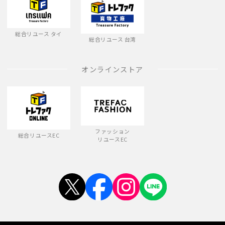
総合リユース タイ
総合リユース 台湾
オンラインストア
ファッション
総合リユースEC
リユースEC