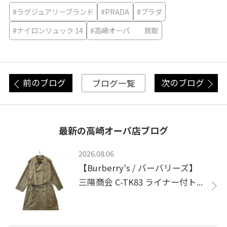
#ラグジュアリーブランド
#PRADA
#プラダ
#ナイロンリュック 14
#高崎オーパ 買取
前のブログ
次のブログ
ブログ一覧
最新の高崎オーパ店ブログ
2026.08.06
【Burberry's / バーバリーズ】
三陽商会 C-TK83 ライナー付ト...