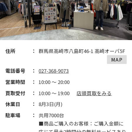
住所
群馬県高崎市八島町46-1 高崎オーパ5F
MAP
電話番号
027-368-9073
営業時間
10:00 ～ 20:00
買取受付
10:00 ～ 19:00
店頭買取をみる
休業日
8月3日(月)
駐車場
共用7000台
■商品ご購入のお客様：ご購入金額に
応じて最大2時間分の無料サービスあり