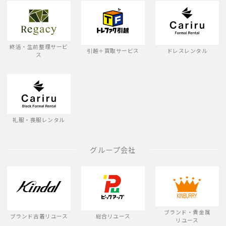
終活・生前整理サービ
引越＋買取サービス
ドレスレンタル
ス
礼服・喪服レンタル
グループ会社
ブランド・貴金属
ブランド古着リユース
総合リユース
リユース