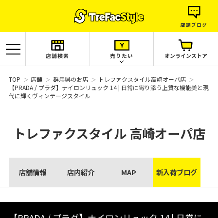
店舗ブログ
店舗検索
売りたい
オンラインストア
TOP
店舗
群馬県のお店
トレファクスタイル高崎オーパ店
【PRADA / プラダ】ナイロンリュック 14 | 日常に寄り添う上質な機能美と現
代に輝くヴィンテージスタイル
トレファクスタイル
高崎オーパ店
店舗情報
店内紹介
MAP
新入荷ブログ
【PRADA / プラダ】ナイロンリュック 14 | 日常に