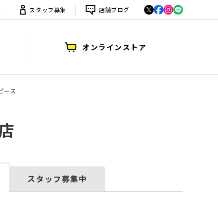
は
スタッフ募集
店舗ブログ
オンラインストア
ジピース
店
スタッフ募集中