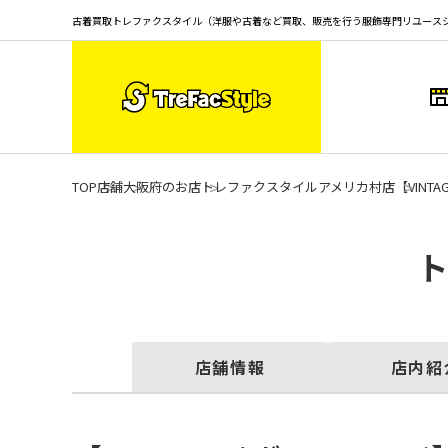
古着買取トレファクスタイル（洋服や古着など買取、販売を行う服飾専門リユース
TOP
店舗
大阪府のお店
トレファクスタイルアメリカ村店
【VINT
店舗情報
店内紹