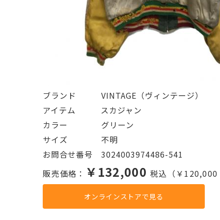
ブランド   VINTAGE（ヴィンテージ）
アイテム   スカジャン
カラー    グリーン
サイズ    不明
お問合せ番号 3024003974486-541
￥132,000
販売価格：
税込（￥120,00
オンラインストアで見る