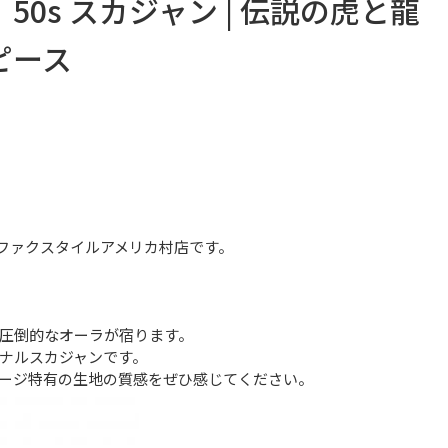
】50s スカジャン | 伝説の虎と龍
ピース
ファクスタイルアメリカ村店です。
圧倒的なオーラが宿ります。
ナルスカジャンです。

ージ特有の生地の質感をぜひ感じてください。