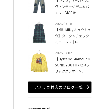
【LEVI'S / リーバイス】
ヴィンテージデニムパ
ンツ | BIGE後...
2026.07.18
【MIU MIU / ミュウミュ
ウ】タータンチェック
ミニドレス | レ...
2026.07.02
【Hysteric Glamour ×
SONIC YOUTH / ヒステ
リックグラマー×...
アメリカ村店のブログ一覧