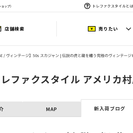
トレファクスタイルと
ショップ）
店舗検索
売りたい
AGE / ヴィンテージ】50s スカジャン | 伝説の虎と龍を纏う究極のヴィンテー
トレファクスタイル アメリカ村
新入荷ブログ
介
MAP