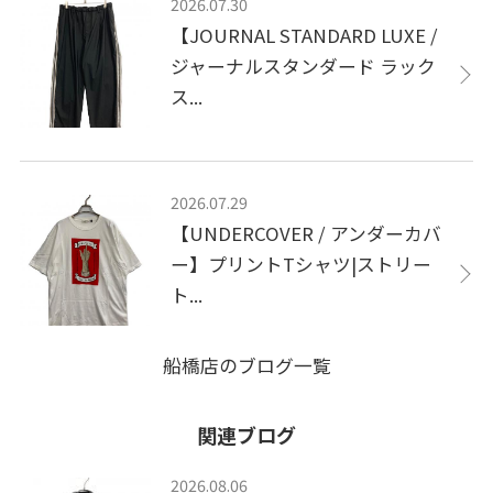
2026.07.30
【JOURNAL STANDARD LUXE /
ジャーナルスタンダード ラック
ス...
2026.07.29
【UNDERCOVER / アンダーカバ
ー】プリントTシャツ|ストリー
ト...
船橋店のブログ一覧
関連ブログ
2026.08.06