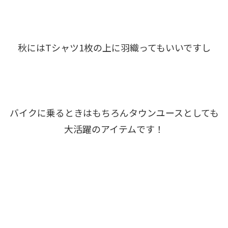
秋にはTシャツ1枚の上に羽織ってもいいですし
バイクに乗るときはもちろんタウンユースとしても
大活躍のアイテムです！