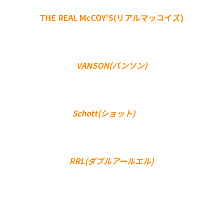
THE REAL McCOY'S(リアルマッコイズ)
VANSON(バンソン)
Schott(ショット)
RRL(ダブルアールエル)