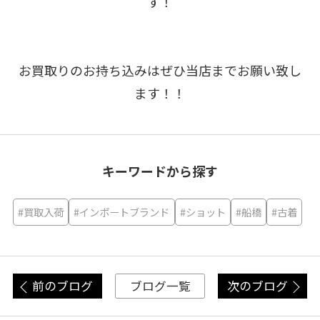
す！
お買取りのお持ち込みはぜひ当店までお願い致し
ます！！
キーワードから探す
#買取入荷
#インポートブランド
#ショット
#船橋
#古着
前のブログ
次のブログ
ブログ一覧