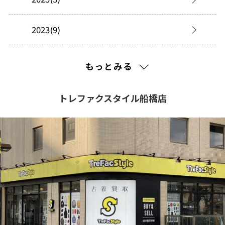
2023(9)
2022(17)
もっとみる
2021(443)
トレファクスタイル船橋店
2020(362)
2019(301)
2018(269)
2017(253)