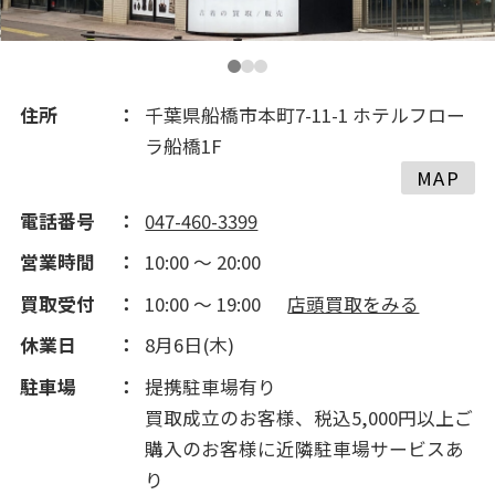
2016(352)
2015(231)
住所
千葉県船橋市本町7-11-1 ホテルフロー
ラ船橋1F
2014(219)
MAP
電話番号
047-460-3399
2013(80)
営業時間
10:00 ～ 20:00
買取受付
10:00 ～ 19:00
店頭買取をみる
2012(264)
休業日
8月6日(木)
2011(142)
駐車場
提携駐車場有り
買取成立のお客様、税込5,000円以上ご
購入のお客様に近隣駐車場サービスあ
り