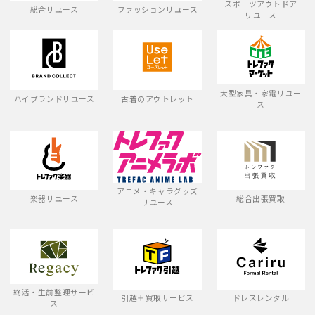
スポーツアウトドア
総合リユース
ファッションリユース
リユース
大型家具・家電リユー
ハイブランドリユース
古着のアウトレット
ス
アニメ・キャラグッズ
楽器リユース
総合出張買取
リユース
終活・生前整理サービ
引越＋買取サービス
ドレスレンタル
ス