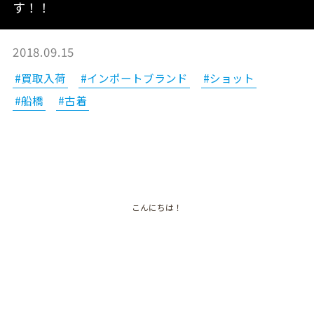
す！！
2018.09.15
#買取入荷
#インポートブランド
#ショット
#船橋
#古着
こんにちは！