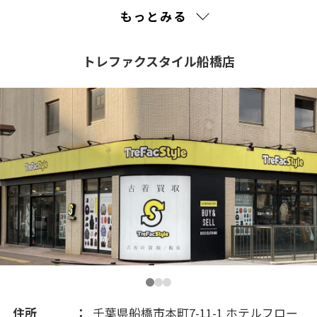
2022(17)
もっとみる
2021(443)
トレファクスタイル船橋店
2020(362)
2019(301)
2018(269)
2017(253)
2016(352)
2015(231)
住所
千葉県船橋市本町7-11-1 ホテルフロー