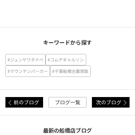
キーワードから探す
#ジュンヤワタナベ
#コムデギャルソン
#マウンテンパーカー
#千葉船橋古着買取
前のブログ
次のブログ
ブログ一覧
最新の船橋店ブログ