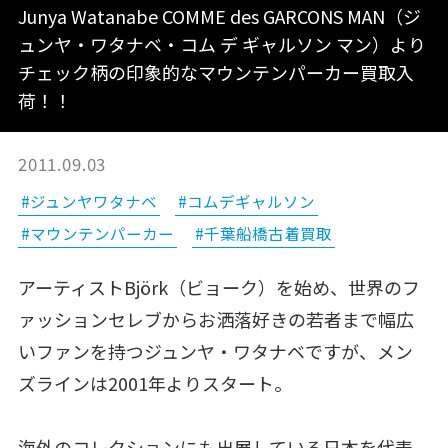
Junya Watanabe COMME des GARCONS MAN（ジ
ュンヤ・ワタナベ・コム デ ギャルソン マン）より
チェック柄の印象的なマウンテンパーカー買取入
荷！！
2011.09.03
#ジュンヤワタナベ
#コムデギャルソン
#マウンテンパーカー
#千葉船橋古着買取
アーティストBjörk（ビョーク）を始め、世界のフ
ァッションセレブからお洒落好きの若者まで幅広
いファンを持つジュンヤ・ワタナベですが、メン
ズラインは2001年よりスタート。
海外のコレクションにも出展している日本を代表