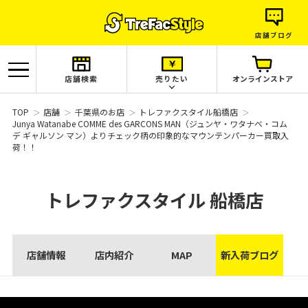
店舗ブログ
店舗検索
売りたい
オンラインストア
TOP
店舗
千葉県のお店
トレファクスタイル船橋店
Junya Watanabe COMME des GARCONS MAN（ジュンヤ・ワタナベ・コム
デ ギャルソン マン）よりチェック柄の印象的なマウンテンパーカー買取入
荷！！
トレファクスタイル
船橋店
店舗情報
店内紹介
MAP
新入荷ブログ