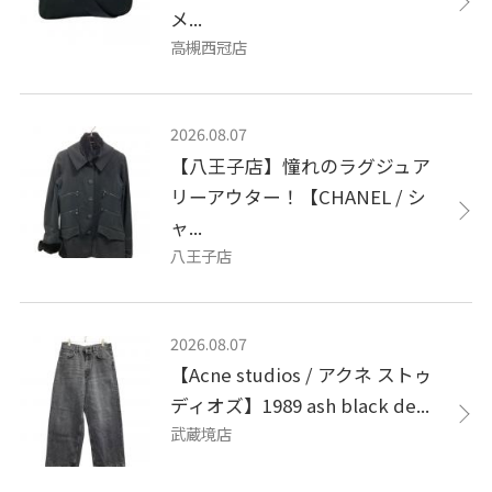
メ...
高槻西冠店
2026.08.07
【八王子店】憧れのラグジュア
リーアウター！【CHANEL / シ
ャ...
八王子店
2026.08.07
【Acne studios / アクネ ストゥ
ディオズ】1989 ash black de...
武蔵境店