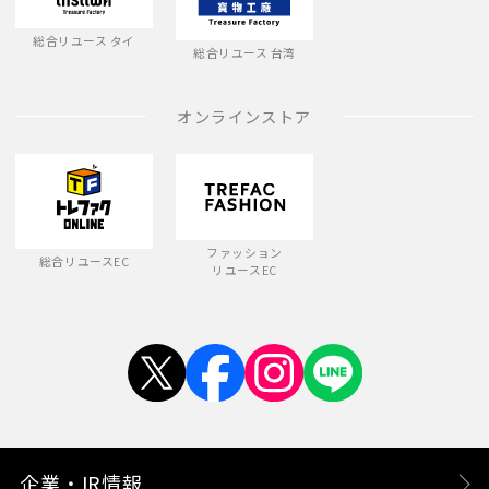
総合リユース タイ
総合リユース 台湾
オンラインストア
ファッション
総合リユースEC
リユースEC
企業・IR情報