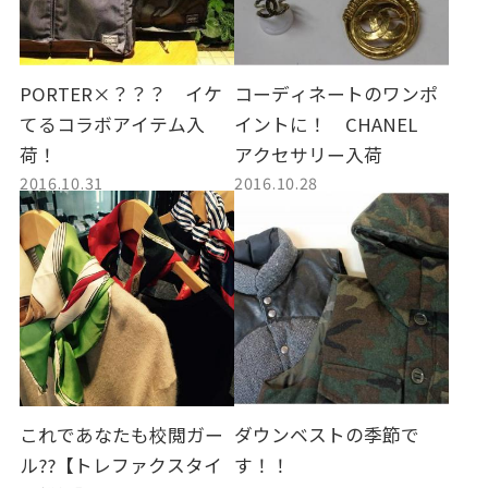
PORTER×？？？ イケ
コーディネートのワンポ
てるコラボアイテム入
イントに！ CHANEL
荷！
アクセサリー入荷
2016.10.31
2016.10.28
これであなたも校閲ガー
ダウンベストの季節で
ル??【トレファクスタイ
す！！