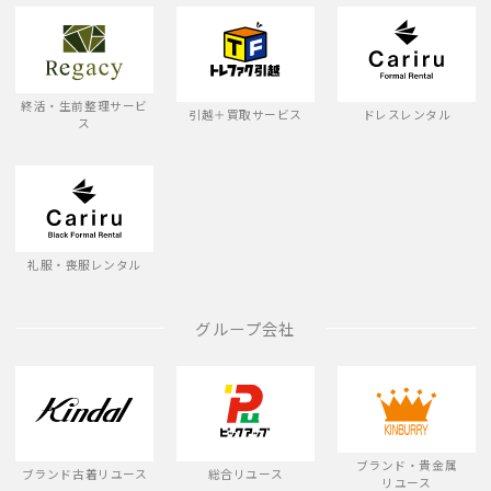
終活・生前整理サービ
引越＋買取サービス
ドレスレンタル
ス
礼服・喪服レンタル
グループ会社
ブランド・貴金属
ブランド古着リユース
総合リユース
リユース