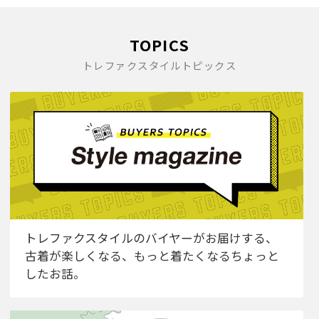
TOPICS
トレファクスタイルトピックス
トレファクスタイルのバイヤーがお届けする、
古着が楽しくなる、もっと着たくなるちょっと
したお話。