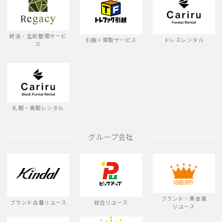
終活・生前整理サービ
引越＋買取サービス
ドレスレンタル
ス
礼服・喪服レンタル
グループ会社
ブランド・貴金属
ブランド古着リユース
総合リユース
リユース