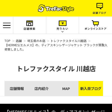
店舗ブログ
店舗検索
売りたい
オンラインストア
TOP
店舗
埼玉県のお店
トレファクスタイル川越店
【HERMES/エルメス】の、ディアスキンレザージャケット ブラックが買取入
荷致しました。
トレファクスタイル
川越店
店舗情報
店内紹介
MAP
新入荷ブログ
【HERMES/エルメス】の、ディアスキンレザージ