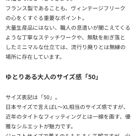
フランス製であることも、ヴィンテージフリーク
の心をくすぐる重要なポイント。
大量生産品にはない、職人の息遣いが聞こえてくる
ような丁寧なステッチワークや、無駄を削ぎ落と
したミニマルな仕立ては、流行り廃りとは無縁の
場所に存在しています。
ゆとりある大人のサイズ感「50」
サイズ表記は「50」。
日本サイズで言えばL～XL相当のサイズ感ですが、
近年のタイトなフィッティングとは一線を画す、優
雅なシルエットが魅力です。
ジャストサイズで着るのももちろん正解ですが、少