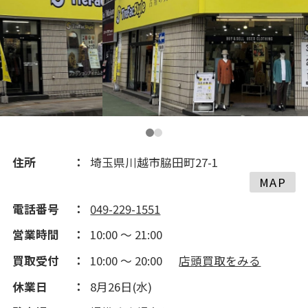
2019(146)
2018(115)
2017(350)
2016(154)
住所
埼玉県川越市脇田町27-1
MAP
2015(152)
電話番号
049-229-1551
営業時間
10:00 ～ 21:00
2014(273)
買取受付
10:00 ～ 20:00
店頭買取をみる
2013(219)
休業日
8月26日(水)