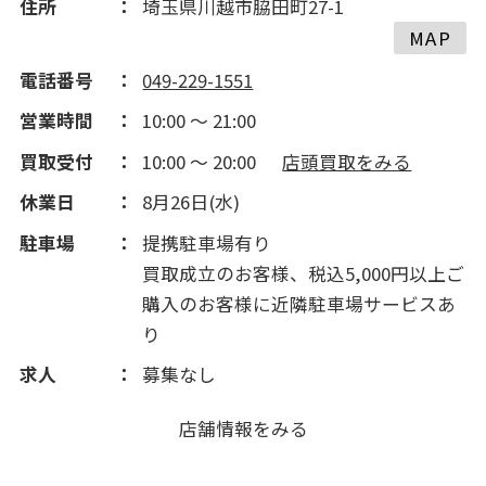
住所
埼玉県川越市脇田町27-1
MAP
2015(152)
電話番号
049-229-1551
営業時間
10:00 ～ 21:00
2014(273)
買取受付
10:00 ～ 20:00
店頭買取をみる
2013(219)
休業日
8月26日(水)
駐車場
提携駐車場有り
2012(343)
買取成立のお客様、税込5,000円以上ご
購入のお客様に近隣駐車場サービスあ
2011(181)
り
求人
募集なし
店舗情報をみる