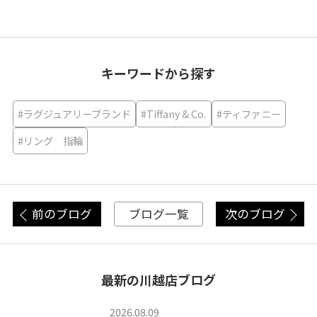
キーワードから探す
#ラグジュアリーブランド
#Tiffany & Co.
#ティファニー
#リング 指輪
前のブログ
次のブログ
ブログ一覧
最新の川越店ブログ
2026.08.09