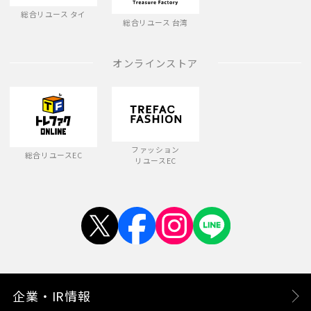
総合リユース タイ
総合リユース 台湾
オンラインストア
ファッション
総合リユースEC
リユースEC
企業・IR情報