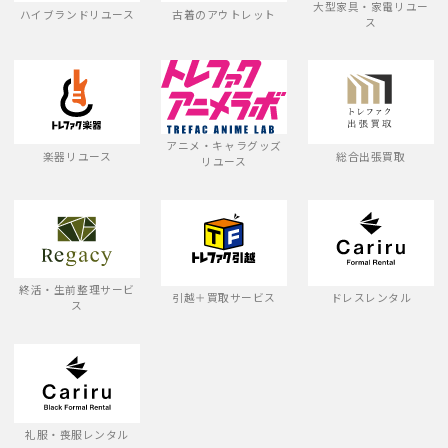
大型家具・家電リユー
ハイブランドリユース
古着のアウトレット
ス
アニメ・キャラグッズ
楽器リユース
総合出張買取
リユース
終活・生前整理サービ
引越＋買取サービス
ドレスレンタル
ス
礼服・喪服レンタル