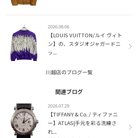
2026.08.06
【LOUIS VUITTON/ルイ ヴィト
ン】の、スタジオジャガードニ
ッ...
川越店のブログ一覧
関連ブログ
2026.07.29
【TIFFANY & Co. / ティファニ
ー】ATLAS|手元を彩る洗練さ
れ...