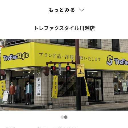
2023(32)
もっとみる
2022(181)
トレファクスタイル川越店
2021(341)
2020(269)
2019(146)
2018(115)
2017(350)
2016(154)