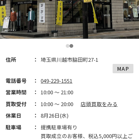
2019(146)
2018(115)
2017(350)
2016(154)
住所
埼玉県川越市脇田町27-1
MAP
2015(152)
電話番号
049-229-1551
営業時間
10:00 ～ 21:00
2014(273)
買取受付
10:00 ～ 20:00
店頭買取をみる
2013(219)
休業日
8月26日(水)
駐車場
提携駐車場有り
2012(343)
買取成立のお客様、税込5,000円以上ご