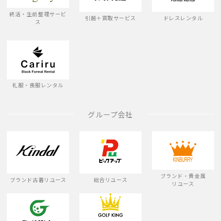
終活・生前整理サービ
引越＋買取サービス
ドレスレンタル
ス
礼服・喪服レンタル
グループ会社
ブランド・貴金属
ブランド古着リユース
総合リユース
リユース