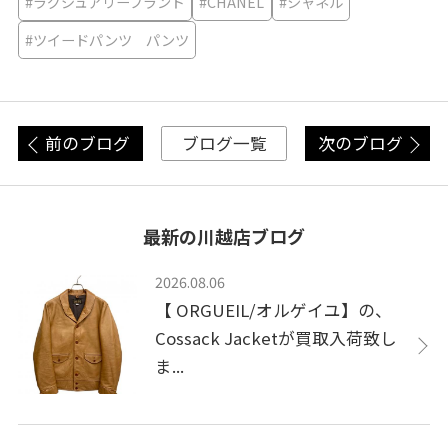
#ラグジュアリーブランド
#CHANEL
#シャネル
#ツイードパンツ パンツ
前のブログ
次のブログ
ブログ一覧
最新の川越店ブログ
2026.08.06
【 ORGUEIL/オルゲイユ】の、
Cossack Jacketが買取入荷致し
ま...