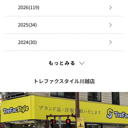
2026(119)
2025(34)
2024(30)
2023(32)
もっとみる
2022(181)
トレファクスタイル川越店
2021(341)
2020(269)