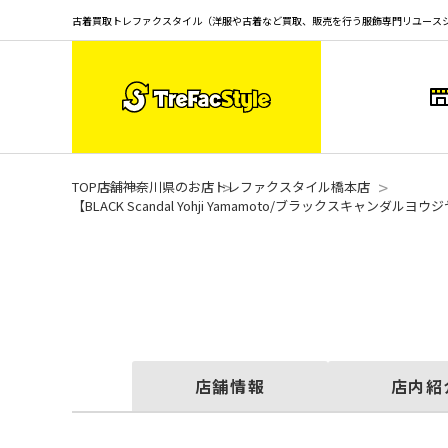
古着買取トレファクスタイル（洋服や古着など買取、販売を行う服飾専門リユース
TOP
店舗
神奈川県のお店
トレファクスタイル橋本店
【BLACK Scandal Yohji Yamamoto/ブラックスキャンダルヨウジヤ
店舗情報
店内紹