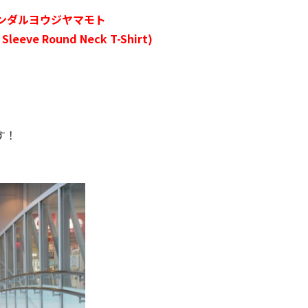
クスキャンダルヨウジヤマモト
eve Round Neck T-Shirt)
す！