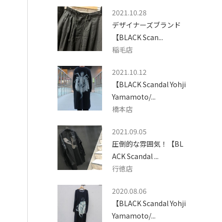
2021.10.28
デザイナーズブランド
【BLACK Scan...
稲毛店
2021.10.12
【BLACK Scandal Yohji
Yamamoto/...
橋本店
2021.09.05
圧倒的な雰囲気！【BL
ACK Scandal ...
行徳店
2020.08.06
【BLACK Scandal Yohji
Yamamoto/...