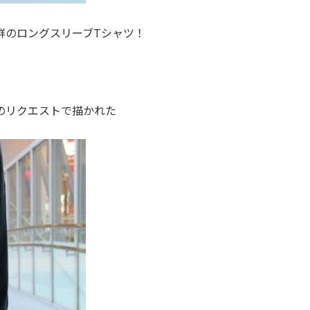
群のロングスリーブTシャツ！
のリクエストで描かれた