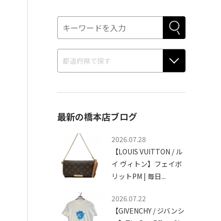
最新の橋本店ブログ
2026.07.28
【LOUIS VUITTON / ル
イ ヴィトン】フェイボ
リットPM | 毎日...
2026.07.22
【GIVENCHY / ジバンシ