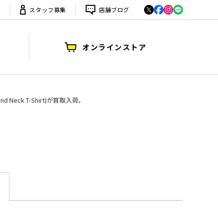
は
スタッフ募集
店舗ブログ
オンラインストア
d Neck T-Shirt)が買取入荷。