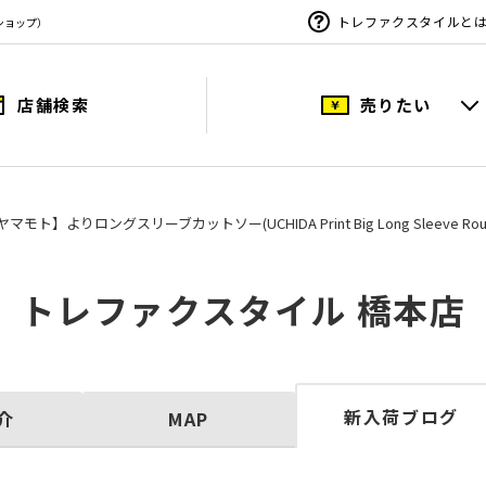
トレファクスタイルと
ショップ）
店舗検索
売りたい
マモト】よりロングスリーブカットソー(UCHIDA Print Big Long Sleeve Roun
トレファクスタイル 橋本店
新入荷ブログ
介
MAP