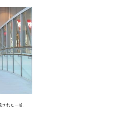
現された一着。