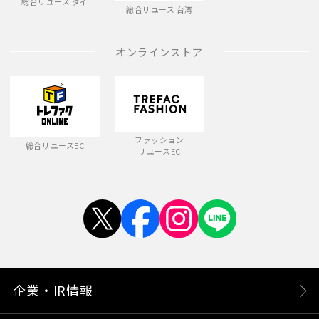
総合リユース タイ
総合リユース 台湾
オンラインストア
ファッション
総合リユースEC
リユースEC
企業・IR情報