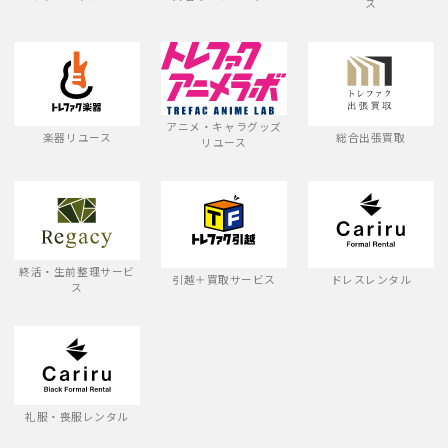
ス
アニメ・キャラグッズ
楽器リユース
総合出張買取
リユース
終活・生前整理サービ
引越＋買取サービス
ドレスレンタル
ス
礼服・喪服レンタル