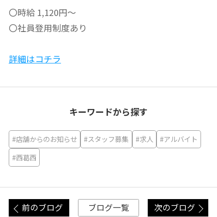
〇時給 1,120円～
〇社員登用制度あり
詳細はコチラ
キーワードから探す
#店舗からのお知らせ
#スタッフ募集
#求人
#アルバイト
#西葛西
前のブログ
次のブログ
ブログ一覧