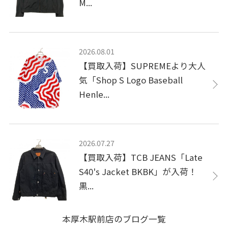
M...
2026.08.01
【買取入荷】SUPREMEより大人
気「Shop S Logo Baseball
Henle...
2026.07.27
【買取入荷】TCB JEANS「Late
S40's Jacket BKBK」が入荷！
黒...
本厚木駅前店のブログ一覧