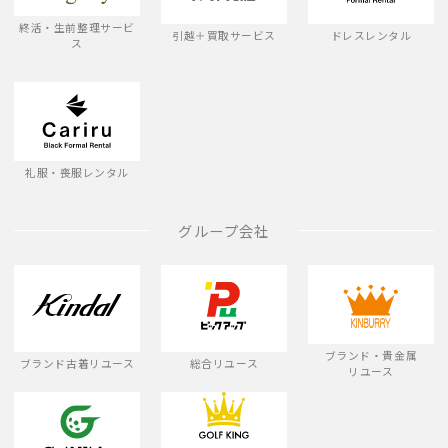
終活・生前整理サービ
引越＋買取サービス
ドレスレンタル
ス
礼服・喪服レンタル
グループ会社
ブランド・貴金属
ブランド古着リユース
総合リユース
リユース