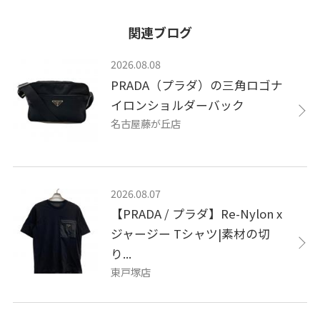
関連ブログ
2026.08.08
PRADA（プラダ）の三角ロゴナ
イロンショルダーバック
名古屋藤が丘店
2026.08.07
【PRADA / プラダ】Re-Nylon x
ジャージー Tシャツ|素材の切
り...
東戸塚店