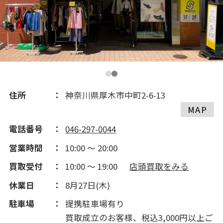
2019(303)
2018(55)
2017(268)
2016(384)
住所
神奈川県厚木市中町2-6-13
MAP
2015(376)
電話番号
046-297-0044
営業時間
10:00 ～ 20:00
2014(322)
買取受付
10:00 ～ 19:00
店頭買取をみる
2013(147)
休業日
8月27日(木)
駐車場
提携駐車場有り
2012(20)
買取成立のお客様、税込3,000円以上ご