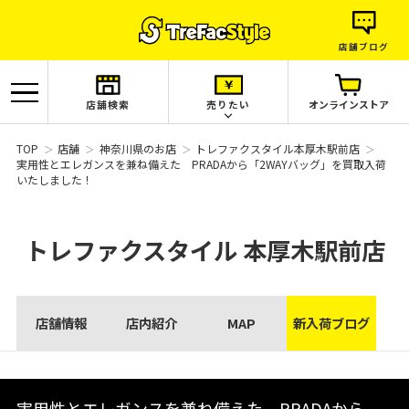
店舗ブログ
店舗検索
売りたい
オンラインストア
TOP
店舗
神奈川県のお店
トレファクスタイル本厚木駅前店
実用性とエレガンスを兼ね備えた PRADAから「2WAYバッグ」を買取入荷
いたしました！
トレファクスタイル
本厚木駅前店
店舗情報
店内紹介
MAP
新入荷ブログ
実用性とエレガンスを兼ね備えた PRADAから