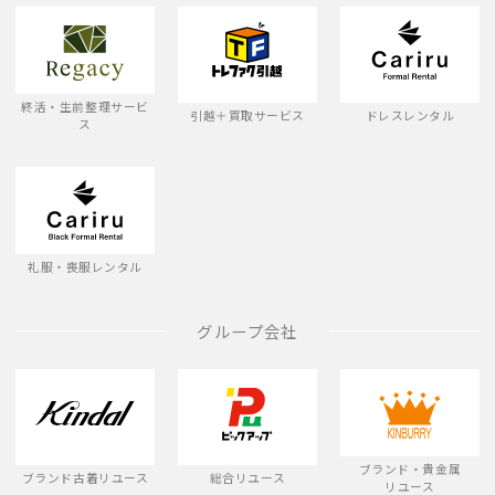
終活・生前整理サービ
引越＋買取サービス
ドレスレンタル
ス
礼服・喪服レンタル
グループ会社
ブランド・貴金属
ブランド古着リユース
総合リユース
リユース