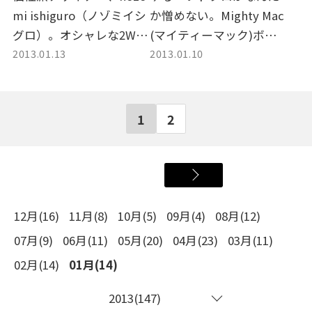
mi ishiguro（ノゾミイシ
か憎めない。Mighty Mac
グロ）。オシャレな2WAY
(マイティーマック)ボー
2013.01.13
2013.01.10
パーカーの入荷です！
トパーカーのご紹介で
す。
1
2
12月(16)
11月(8)
10月(5)
09月(4)
08月(12)
07月(9)
06月(11)
05月(20)
04月(23)
03月(11)
02月(14)
01月(14)
2013(147)