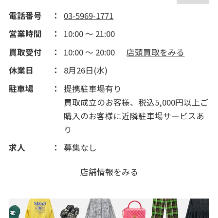
2014(171)
電話番号
03-5969-1771
営業時間
10:00 ～ 21:00
2013(102)
買取受付
10:00 ～ 20:00
店頭買取をみる
休業日
8月26日(水)
2012(105)
駐車場
提携駐車場有り
買取成立のお客様、税込5,000円以上ご
購入のお客様に近隣駐車場サービスあ
り
求人
募集なし
店舗情報をみる