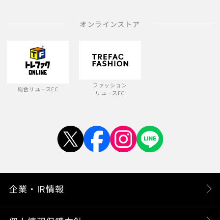
オンラインストア
ファッション
総合リユースEC
リユースEC
企業・IR情報