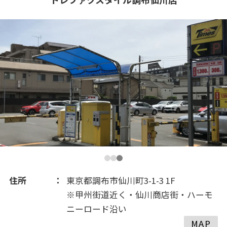
2021(100)
2020(184)
2019(246)
2018(334)
2017(225)
2016(261)
住所
東京都調布市仙川町3-1-3 1F
※甲州街道近く・仙川商店街・ハーモ
2015(214)
ニーロード沿い
MAP