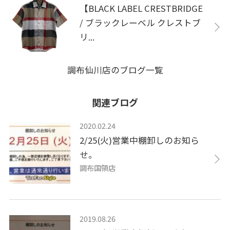
【BLACK LABEL CRESTBRIDGE
/ ブラックレーベル クレストブ
リ...
調布仙川店のブログ一覧
関連ブログ
2020.02.24
2/25(火)営業中棚卸しのお知ら
せ。
調布国領店
2019.08.26