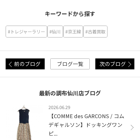
キーワードから探す
#トレジャーラリー
#仙川
#京王線
#古着買取
前のブログ
次のブログ
ブログ一覧
最新の調布仙川店ブログ
2026.06.29
【COMME des GARCONS / コム
デギャルソン】ドッキングワン
ピ...