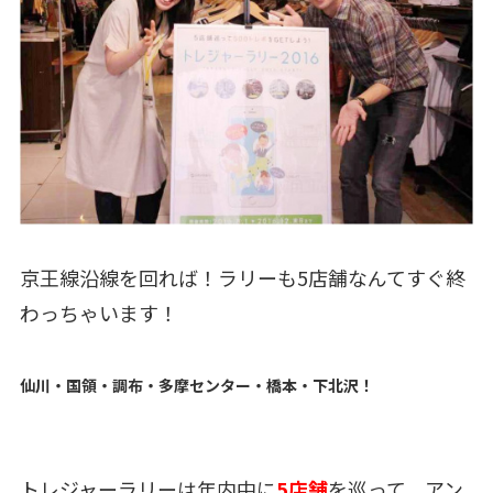
京王線沿線を回れば！ラリーも5店舗なんてすぐ終
わっちゃいます！
仙川・国領・調布・多摩センター・橋本・下北沢！
トレジャーラリーは年内中に
5店舗
を巡って、アン