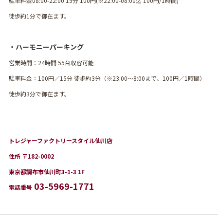
駐車料金08:00-22:00 15分 100円(※22:00-08:00迄 100円/1時間)
徒歩約1分で御在ます。
・ハーモニーパーキング
営業時間：24時間 55台収容可能
駐車料金：100円／15分 徒歩約3分（※23:00〜8:00まで、100円／1時間）
徒歩約3分で御在ます。
トレジャーファクトリースタイル仙川店
住所 〒182-0002
東京都調布市仙川町3-1-3 1F
03-5969-1771
電話番号