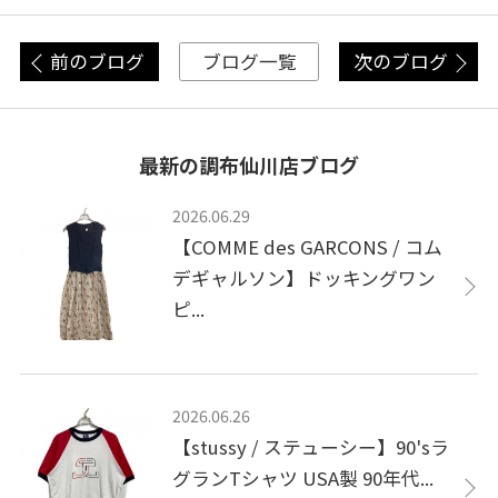
前のブログ
次のブログ
ブログ一覧
最新の調布仙川店ブログ
2026.06.29
【COMME des GARCONS / コム
デギャルソン】ドッキングワン
ピ...
2026.06.26
【stussy / ステューシー】90'sラ
グランTシャツ USA製 90年代...