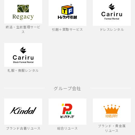
終活・生前整理サービ
引越＋買取サービス
ドレスレンタル
ス
礼服・喪服レンタル
グループ会社
ブランド・貴金属
ブランド古着リユース
総合リユース
リユース