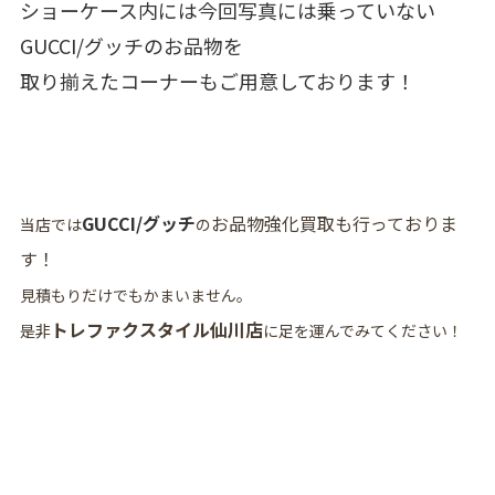
ショーケース内には今回写真には乗っていない
GUCCI/グッチのお品物を
取り揃えたコーナーもご用意しております！
GUCCI/グッチ
お品物
強化買取も行っておりま
当店では
の
す！
見積もりだけでもかまいません。
トレファクスタイル仙川店
是非
に足を運んでみてください！