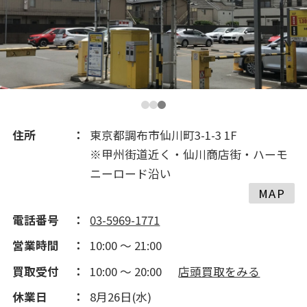
2019(246)
2018(334)
2017(225)
2016(261)
住所
東京都調布市仙川町3-1-3 1F
※甲州街道近く・仙川商店街・ハーモ
2015(214)
ニーロード沿い
MAP
2014(171)
電話番号
03-5969-1771
営業時間
10:00 ～ 21:00
2013(102)
買取受付
10:00 ～ 20:00
店頭買取をみる
休業日
8月26日(水)
2012(105)