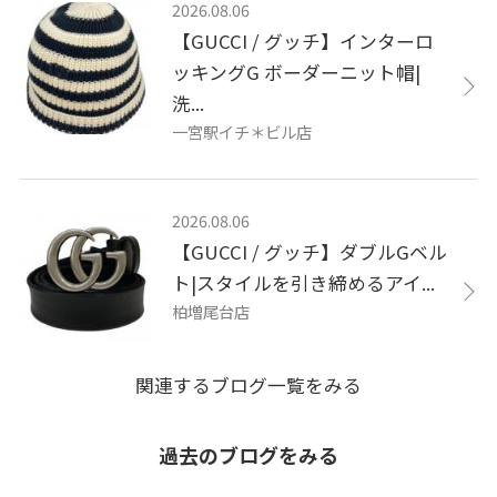
2026.08.06
【GUCCI / グッチ】インターロ
ッキングG ボーダーニット帽|
洗...
一宮駅イチ＊ビル店
2026.08.06
【GUCCI / グッチ】ダブルGベル
ト|スタイルを引き締めるアイ...
柏増尾台店
関連するブログ一覧をみる
過去のブログをみる