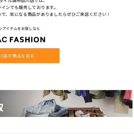
タイル調布仙川店では、
ラインでも販売しております。
ので、気になる商品がありましたらぜひご来店ください！
ンアイテムをお探しなら
川店の商品を見る