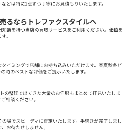
トなどは特に1点ずつ丁寧にお見積もりいたします。
売るならトレファクスタイルへ
門知識を持つ当店の買取サービスをご利用ください。価値を
ます。
なタイミングで店舗にお持ち込みいただけます。春夏秋冬ど
その時のベストな評価をご提示いたします。
ットの整理で出てきた大量のお洋服もまとめて拝見いたしま
にご相談ください。
その場でスピーディに査定いたします。手続きが完了しまし
で、お待たせしません。