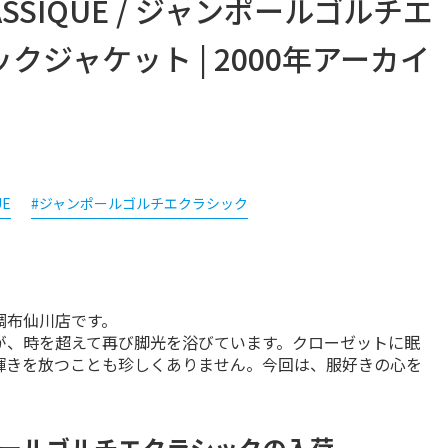
 CLASSIQUE / ジャンポールゴルチエ
ジャケット | 2000年アーカイ
UE
#ジャンポールゴルチエクラシック
布仙川店です。

が、時を超えて再び脚光を浴びています。クローゼットに眠
輝きを放つことも珍しくありません。今回は、服好きの心を
ールゴルチエクラシックの入荷