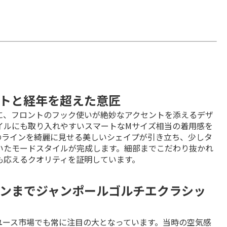
トと経年を超えた意匠
に、フロントのフック使いが絶妙なアクセントを添えるデザ
イルにも取り入れやすいスマートなMサイズ相当の着用感を
のラインを綺麗に見せる美しいシェイプが引き立ち、少しタ
いたモードスタイルが完成します。細部までこだわり抜かれ
も応えるクオリティを証明しています。
ンまでジャンポールゴルチエクラシッ
ユース市場でも常に注目の大となっています。当時の空気感