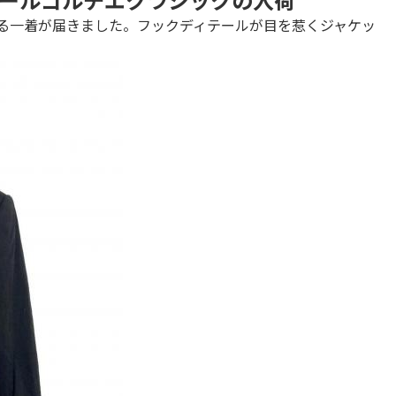
じる一着が届きました。フックディテールが目を惹くジャケッ
。