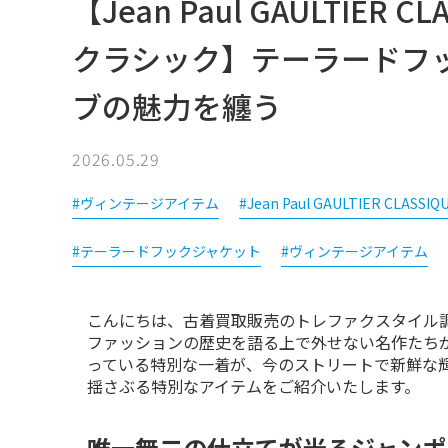
【Jean Paul GAULTIER
クラシック】テーラードフック
ブの魅力を纏う
2026.05.29
#ヴィンテージアイテム
#Jean Paul GAULTIER CLASSIQ
#テーラードフックジャケット
#ヴィンテージアイテム
こんにちは、古着買取販売のトレファクスタイル調
ファッションの歴史を語る上で外せない名作たち
っている特別な一着が、今のストリートで新鮮な
揺さぶる特別なアイテムをご紹介いたします。
唯一無二の仕立てが光るジャンポ