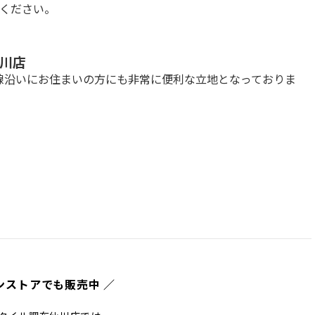
覧ください。
川店
線沿いにお住まいの方にも非常に便利な立地となっておりま
ンストアでも販売中 ／