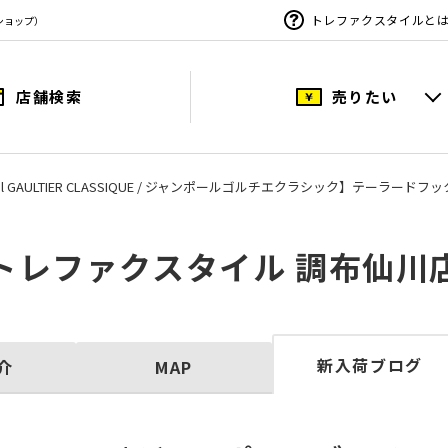
トレファクスタイルと
ショップ）
店舗検索
売りたい
Paul GAULTIER CLASSIQUE / ジャンポールゴルチエクラシック】テーラー
トレファクスタイル 調布仙川
新入荷ブログ
介
MAP