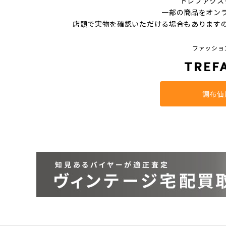
トレファクス
一部の商品をオン
店頭で実物を確認いただける場合もあります
ファッショ
調布仙