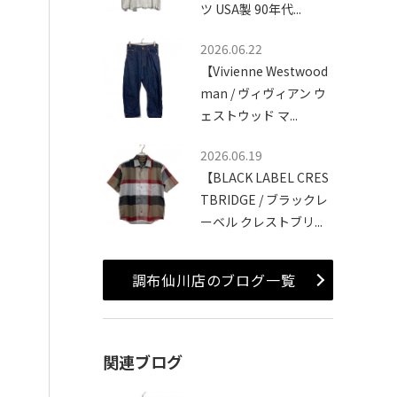
ツ USA製 90年代...
2026.06.22
【Vivienne Westwood
man / ヴィヴィアン ウ
ェストウッド マ...
2026.06.19
【BLACK LABEL CRES
TBRIDGE / ブラックレ
ーベル クレストブリ...
調布仙川店のブログ一覧
関連ブログ