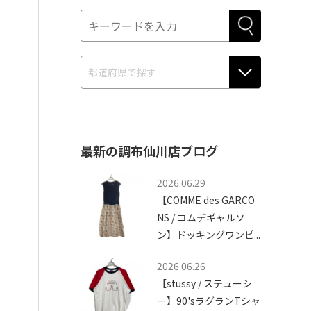
最新の調布仙川店ブログ
2026.06.29
【COMME des GARCO
NS / コムデギャルソ
ン】ドッキングワンピ...
2026.06.26
【stussy / ステューシ
ー】90'sラグランTシャ