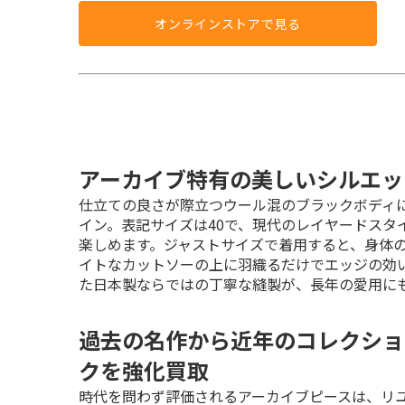
オンラインストアで見る
アーカイブ特有の美しいシルエッ
仕立ての良さが際立つウール混のブラックボディ
イン。表記サイズは40で、現代のレイヤードスタ
楽しめます。ジャストサイズで着用すると、身体
イトなカットソーの上に羽織るだけでエッジの効
た日本製ならではの丁寧な縫製が、長年の愛用に
過去の名作から近年のコレクショ
クを強化買取
時代を問わず評価されるアーカイブピースは、リ