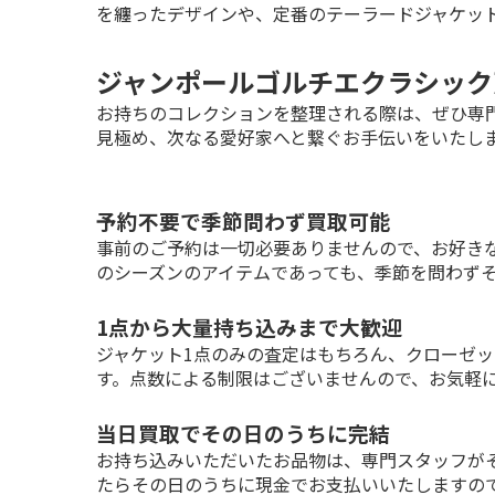
を纏ったデザインや、定番のテーラードジャケッ
ジャンポールゴルチエクラシック
お持ちのコレクションを整理される際は、ぜひ専
見極め、次なる愛好家へと繋ぐお手伝いをいたし
予約不要で季節問わず買取可能
事前のご予約は一切必要ありませんので、お好き
のシーズンのアイテムであっても、季節を問わず
1点から大量持ち込みまで大歓迎
ジャケット1点のみの査定はもちろん、クローゼ
す。点数による制限はございませんので、お気軽
当日買取でその日のうちに完結
お持ち込みいただいたお品物は、専門スタッフが
たらその日のうちに現金でお支払いいたしますの