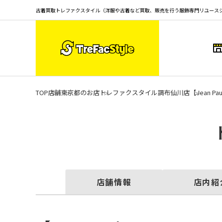
古着買取トレファクスタイル（洋服や古着など買取、販売を行う服飾専門リユース
TOP
店舗
東京都のお店
トレファクスタイル調布仙川店
【Jean 
店舗情報
店内紹