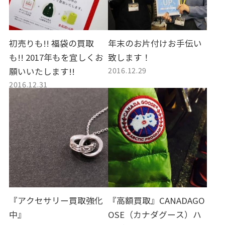
初売りも!! 福袋の買取
年末のお片付けお手伝い
も!! 2017年もを宜しくお
致します！
2016.12.29
願いいたします!!
2016.12.31
『アクセサリー買取強化
『高額買取』CANADAGO
中』
OSE（カナダグース）ハ