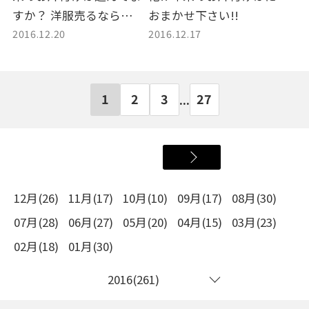
すか？ 洋服売るなら
おまかせ下さい!!
2016.12.20
2016.12.17
へ！！
1
2
3
27
...
12月(26)
11月(17)
10月(10)
09月(17)
08月(30)
07月(28)
06月(27)
05月(20)
04月(15)
03月(23)
02月(18)
01月(30)
2016(261)