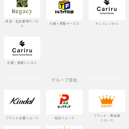
終活・生前整理サービ
引越＋買取サービス
ドレスレンタル
ス
礼服・喪服レンタル
グループ会社
ブランド・貴金属
ブランド古着リユース
総合リユース
リユース