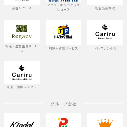
アニメ・キャラグッズ
楽器リユース
総合出張買取
リユース
終活・生前整理サービ
引越＋買取サービス
ドレスレンタル
ス
礼服・喪服レンタル
グループ会社