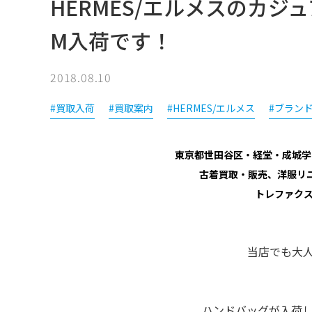
HERMES/エルメスのカ
M入荷です！
2018.08.10
#買取入荷
#買取案内
#HERMES/エルメス
#ブラン
東京都世田谷区・経堂・成城学
古着買取・販売、洋服リ
トレファク
当店でも大人
ハンドバッグが入荷