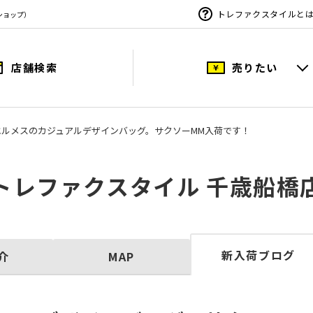
トレファクスタイルと
ショップ）
店舗検索
売りたい
S/エルメスのカジュアルデザインバッグ。サクソーMM入荷です！
トレファクスタイル 千歳船橋
新入荷ブログ
介
MAP