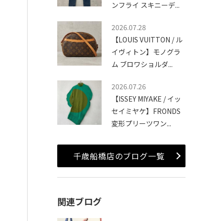
ンフライ スキニーデ...
2026.07.28
【LOUIS VUITTON / ル
イヴィトン】モノグラ
ム ブロワショルダ...
2026.07.26
【ISSEY MIYAKE / イッ
セイミヤケ】FRONDS
変形プリーツワン...
千歳船橋店のブログ一覧
関連ブログ