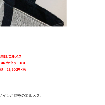
RMES/エルメス
O MM/サクソーMM
格：29,800円+税
ザインが特徴のエルメス。