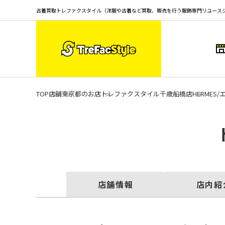
古着買取トレファクスタイル（洋服や古着など買取、販売を行う服飾専門リユース
TOP
店舗
東京都のお店
トレファクスタイル千歳船橋店
HERME
店舗情報
店内紹