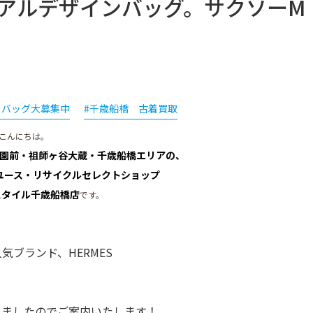
ジュアルデザインバッグ。サクソーM
ドバッグ大募集中
#千歳船橋 古着買取
こんにちは。
園前・祖師ヶ谷大蔵・千歳船橋エリアの、
ユース・リサイクルセレクトショップ
スタイル千歳船橋店
です。
気ブランド、HERMES
しましたのでご案内いたします！