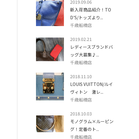
2019.09.06
新入荷商品紹介！TO
D'S/トッズより...
千歳船橋店
2019.02.21
レディースブランドバ
ッグ大募集♪...
千歳船橋店
2018.11.10
LOUIS VUITTON/ルイ
ヴィトン 激レ...
千歳船橋店
2018.10.03
モノグラム×ルーピン
グ！定番のト...
千歳船橋店