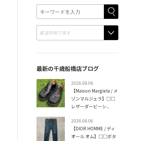
最新の千歳船橋店ブログ
2026.08.06
【Maison Margiela / メ
ゾンマルジェラ】□□
レザーダービーシ...
2026.08.06
【DIOR HOMME / ディ
オール オム】□□ボタ