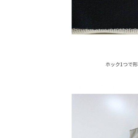
ホック1つで