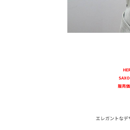
HE
SAX
販売価
エレガントなデ