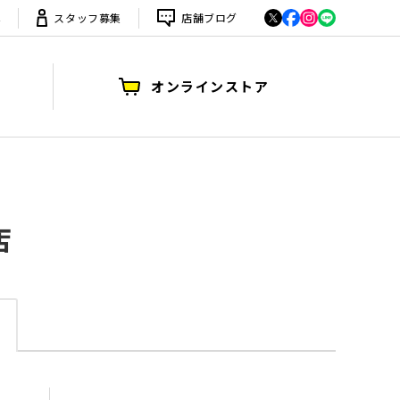
は
スタッフ募集
店舗ブログ
オンラインストア
店