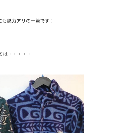
にも魅力アリの一着です！
ては・・・・・