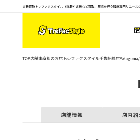
古着買取トレファクスタイル（洋服や古着など買取、販売を行う服飾専門リユース
TOP
店舗
東京都のお店
トレファクスタイル千歳船橋店
Patag
店舗情報
店内紹