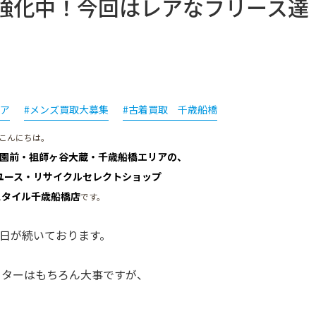
ア買取強化中！今回はレアなフリース達
ニア
#メンズ買取大募集
#古着買取 千歳船橋
こんにちは。
園前・祖師ヶ谷大蔵・千歳船橋エリアの、
ユース・リサイクルセレクトショップ
スタイル千歳船橋店
です。
の日が続いております。
ウターはもちろん大事ですが、