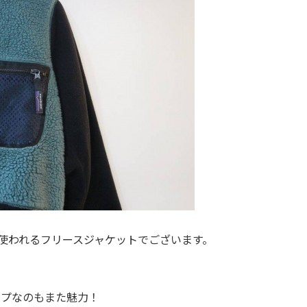
使われるフリースジャケットでございます。
ップなのもまた魅力！