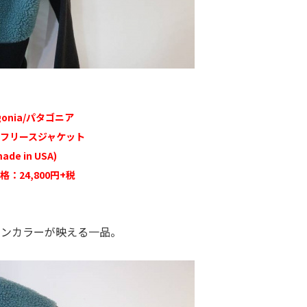
gonia/パタゴニア
フリースジャケット
ade in USA)
格：24,800円+税
ーンカラーが映える一品。