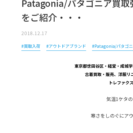
Patagonia/パタゴニ
をご紹介・・・
2018.12.17
#買取入荷
#アウトドアブランド
#Patagonia/パタゴ
東京都世田谷区・経堂・成城学
古着買取・販売、洋服リ
トレファク
気温1ケタ
寒さをしのぐにア