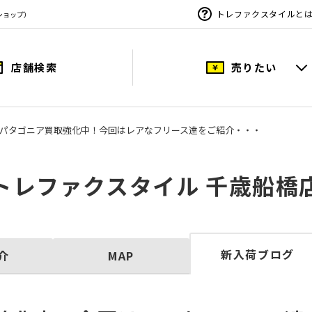
トレファクスタイルと
ショップ）
店舗検索
売りたい
onia/パタゴニア買取強化中！今回はレアなフリース達をご紹介・・・
トレファクスタイル 千歳船橋
新入荷ブログ
介
MAP