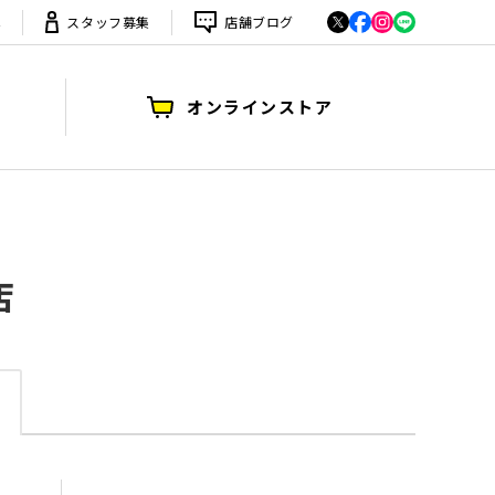
は
スタッフ募集
店舗ブログ
オンラインストア
店