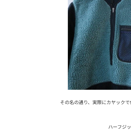
その名の通り、実際にカヤックで
ハーフジ