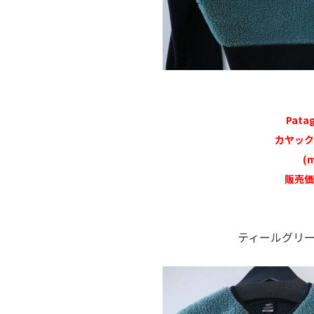
Pata
カヤック
(m
販売価
ティールグリ