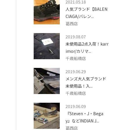
2021.05.18
人気ブランド【BALEN
CIAGA/バレン...
葛西店
2019.08.07
未使用品2点入荷！karr
imor/カリマ...
千歳船橋店
2019.06.29
メンズ大人気ブランド
未使用品！入...
千歳船橋店
2019.06.09
『Steven・J・Bega
y』などINDIAN J...
葛西店