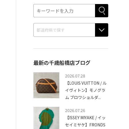
最新の千歳船橋店ブログ
2026.07.28
【LOUIS VUITTON / ル
イヴィトン】モノグラ
ム ブロワショルダ...
2026.07.26
【ISSEY MIYAKE / イッ
セイミヤケ】FRONDS