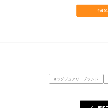
千歳船
#ラグジュアリーブランド
前の