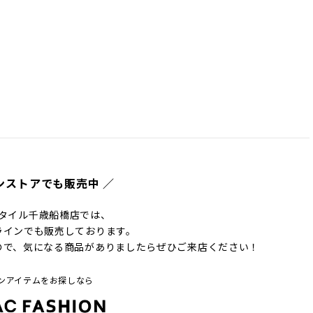
ンストアでも販売中 ／
タイル千歳船橋店では、
ラインでも販売しております。
ので、気になる商品がありましたらぜひご来店ください！
ンアイテムをお探しなら