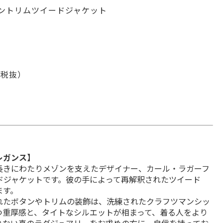
ントリムツイードジャケット
0 税抜）
レガンス】
長きにわたりメゾンを支えたデザイナー、カール・ラガーフ
ドジャケットです。彼の手によって再解釈されたツイード
ます。
れたボタンやトリムの装飾は、洗練されたクラフツマンシッ
つ重厚感と、タイトなシルエットが相まって、着る人をより