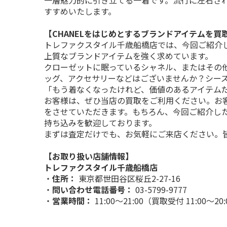
一層魅力的に引き立てる一着です。流行に左右さ
すすめいたします。
【CHANELをはじめとするブランドアイテムを買
トレファクスタイル千歳船橋店では、今回ご紹介し
上質なブランドアイテムを強く求めています。
クローゼットに眠っているシャネル、またはその
ッグ、アクセサリーなどはございませんか？シー
「もう着なくなったけれど、価値のあるアイテム
お客様は、ぜひ当店の買取をご利用ください。お
をさせていただきます。もちろん、今回ご紹介し
持ち込みを歓迎しております。
まずは査定だけでも、お気軽にご来店ください。
【お取り扱い店舗情報】
トレファクスタイル千歳船橋店
・
住所：
 東京都世田谷区桜丘2-27-16
・
問い合わせ電話番号：
 03-5799-9777
・
営業時間：
 11:00～21:00（買取受付 11:00～20