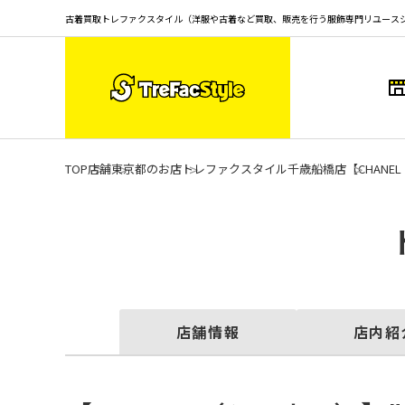
古着買取トレファクスタイル（洋服や古着など買取、販売を行う服飾専門リユース
TOP
店舗
東京都のお店
トレファクスタイル千歳船橋店
【CHAN
店舗情報
店内紹