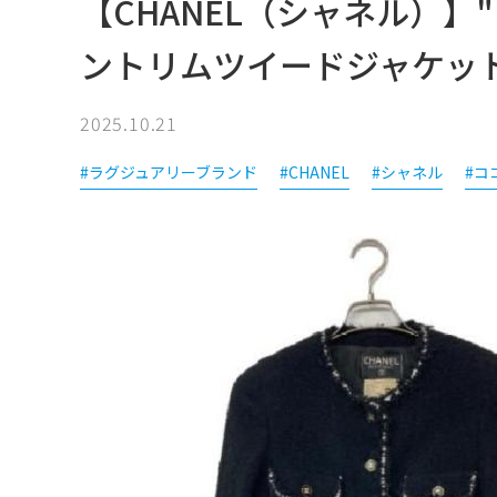
【CHANEL（シャネル）
ントリムツイードジャケッ
2025.10.21
#ラグジュアリーブランド
#CHANEL
#シャネル
#コ