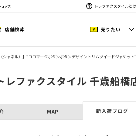
トレファクスタイルと
ショップ）
店舗検索
売りたい
EL（シャネル）】"ココマークボタンボタンデザイントリムツイードジャケット
トレファクスタイル 千歳船橋
新入荷ブログ
介
MAP