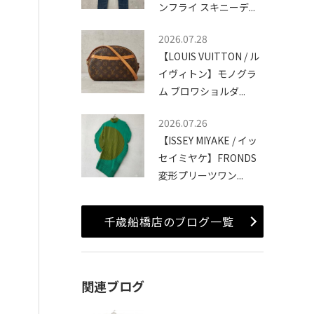
ンフライ スキニーデ...
2026.07.28
【LOUIS VUITTON / ル
イヴィトン】モノグラ
ム ブロワショルダ...
2026.07.26
【ISSEY MIYAKE / イッ
セイミヤケ】FRONDS
変形プリーツワン...
千歳船橋店のブログ一覧
関連ブログ