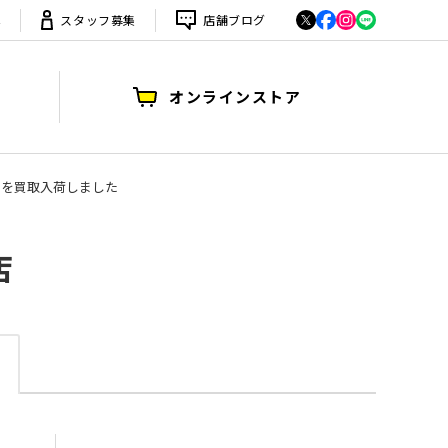
は
スタッフ募集
店舗ブログ
オンラインストア
"を買取入荷しました
店