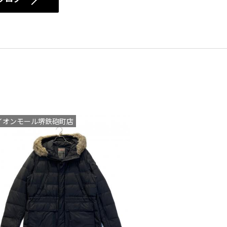
イオンモール堺鉄砲町店