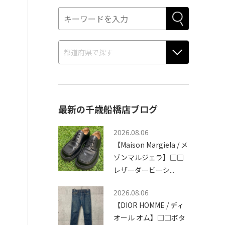
最新の千歳船橋店ブログ
2026.08.06
【Maison Margiela / メ
ゾンマルジェラ】□□
レザーダービーシ...
2026.08.06
【DIOR HOMME / ディ
オール オム】□□ボタ