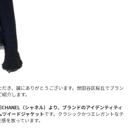
ただき、誠にありがとうございます。世田谷区桜丘でブラン
ご紹介します。
詞
CHANEL（シャネル）より、ブランドのアイデンティティ
ムツイードジャケット
です。クラシックかつエレガントなテ
在感を放っています。