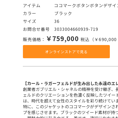
アイテム   ココマークボタンボタンデザイ
カラー    ブラック
サイズ    36
お問合せ番号 3033004660939-719
￥759,000
販売価格：
税込（￥690,00
オンラインストアで見る
【カール・ラガーフェルドが生み出した永遠のエ
創業者ガブリエル・シャネルの精神を受け継ぎ、
ェルドのクリエーションを色濃く反映したツイー
は、時代を超えて女性のスタイルを彩り続けてい
特に、このジャケットのココマークがデザインさ
プを感じさせます。ブラックのツイード素材が持