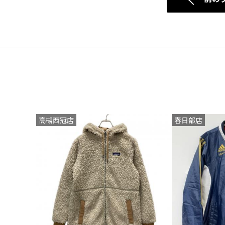
高槻西冠店
春日部店