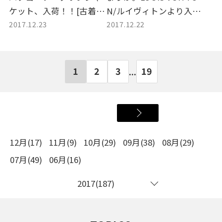
ケット、入荷！！[古着買
N/ルイヴィトンより入
2017.12.23
2017.12.22
取 トレファクスタイル
荷。 [古着買取 トレフ
千歳船橋店]
ァクスタイル千歳船橋店]
1
2
3
19
...
12月(17)
11月(9)
10月(29)
09月(38)
08月(29)
07月(49)
06月(16)
2017(187)