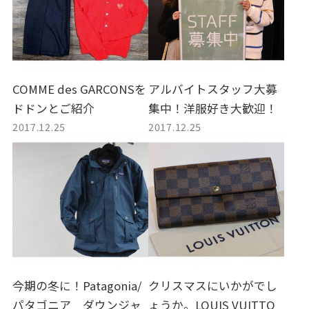
COMME des GARCONSを
アルバイトスタッフ大募
ドドンとご紹介
集中！洋服好き大歓迎！
2017.12.25
2017.12.25
今期の冬に！Patagonia/
クリスマスにいかがでし
パタゴニア ダウンジャ
ょうか。LOUIS VUITTO