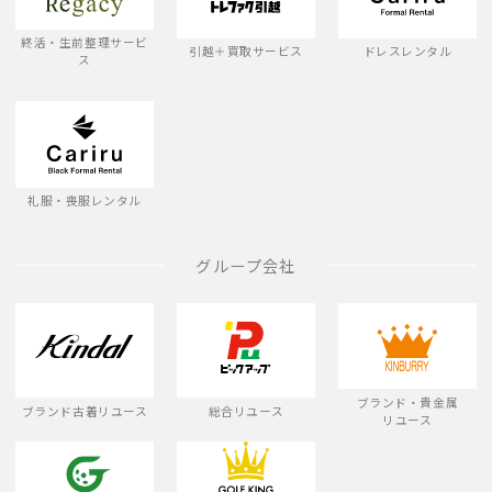
終活・生前整理サービ
引越＋買取サービス
ドレスレンタル
ス
礼服・喪服レンタル
グループ会社
ブランド・貴金属
ブランド古着リユース
総合リユース
リユース