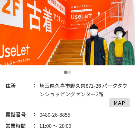
2016(161)
2015(101)
2014(43)
2013(18)
住所
埼玉県久喜市野久喜871-26 パークタウ
ンショッピングセンター2階
MAP
電話番号
0480-26-8855
営業時間
11:00 ～ 20:00