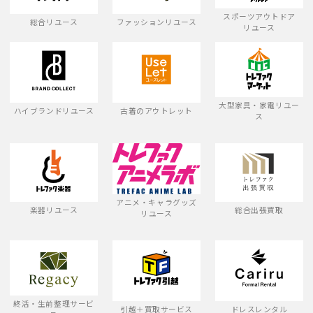
スポーツアウトドア
総合リユース
ファッションリユース
リユース
大型家具・家電リユー
ハイブランドリユース
古着のアウトレット
ス
アニメ・キャラグッズ
楽器リユース
総合出張買取
リユース
終活・生前整理サービ
引越＋買取サービス
ドレスレンタル