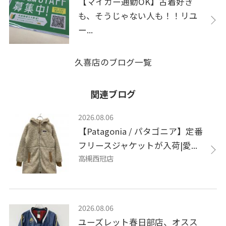
【マイカー通勤OK】古着好き
も、そうじゃない人も！！リユ
ー...
久喜店のブログ一覧
関連ブログ
2026.08.06
【Patagonia / パタゴニア】定番
フリースジャケットが入荷|愛...
高槻西冠店
2026.08.06
ユーズレット春日部店、オスス