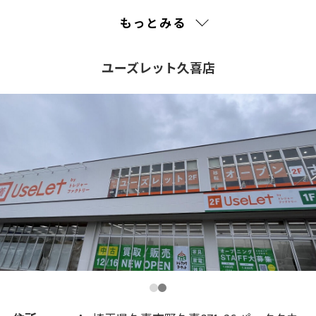
2019(277)
もっとみる
2018(149)
ユーズレット久喜店
2017(225)
2016(161)
2015(101)
2014(43)
2013(18)