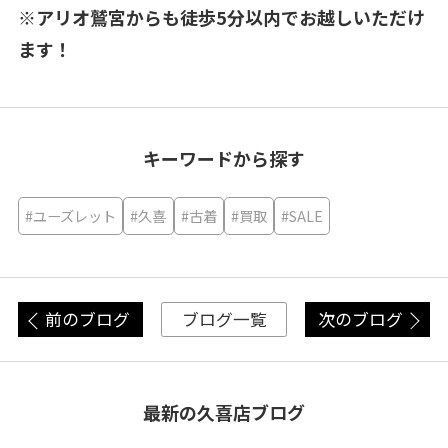
※アリオ鷲宮からも徒歩5分以内でお越しいただけ
ます！
キーワードから探す
#ユーズレット
#久喜
#古着
#買取
#SALE
前のブログ
次のブログ
ブログ一覧
最新の久喜店ブログ