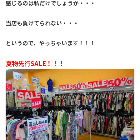
感じるのは私だけでしょうか・・・
当店も負けてられない・・・
というので、やっちゃいます！！！
夏物先行SALE！！！