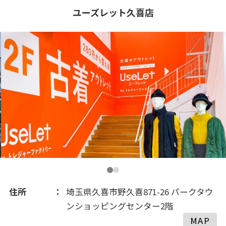
2018(149)
ユーズレット久喜店
2017(225)
2016(161)
2015(101)
2014(43)
2013(18)
住所
埼玉県久喜市野久喜871-26 パークタウ
ンショッピングセンター2階
MAP