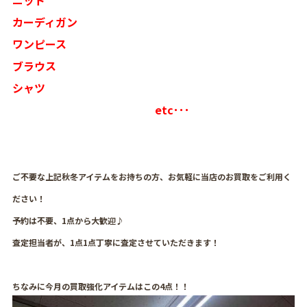
カーディガン
ワンピース
ブラウス
シャツ
etc･･･
ご不要な上記秋冬アイテムをお持ちの方、お気軽に当店のお買取をご利用く
ださい！
予約は不要、1点から大歓迎♪
査定担当者が、1点1点丁寧に査定させていただきます！
ちなみに今月の買取強化アイテムはこの4点！！