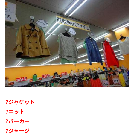
?ジャケット
?ニット
?パーカー
?ジャージ