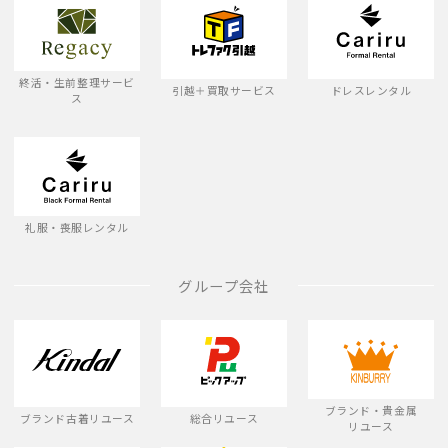
終活・生前整理サービ
引越＋買取サービス
ドレスレンタル
ス
礼服・喪服レンタル
グループ会社
ブランド・貴金属
ブランド古着リユース
総合リユース
リユース