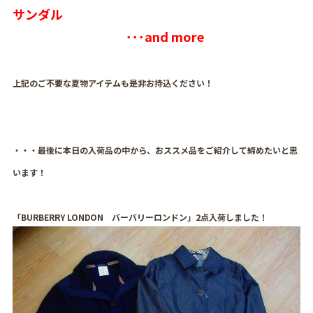
サンダル
･･･and more
上記のご不要な夏物アイテムも是非お持込ください！
・・・最後に本日の入荷品の中から、おススメ品をご紹介して締めたいと思
います！
「BURBERRY LONDON バーバリーロンドン」2点入荷しました！