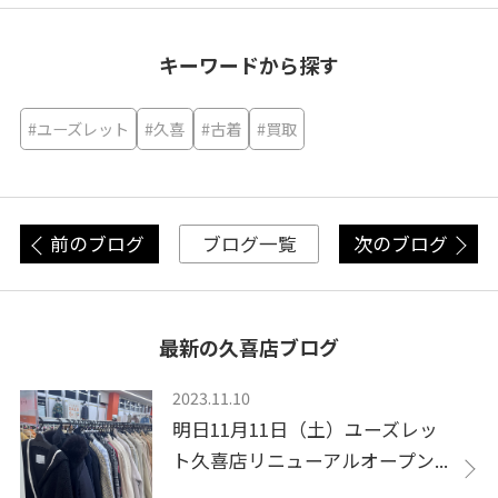
キーワードから探す
#ユーズレット
#久喜
#古着
#買取
前のブログ
次のブログ
ブログ一覧
最新の久喜店ブログ
2023.11.10
明日11月11日（土）ユーズレッ
ト久喜店リニューアルオープン...