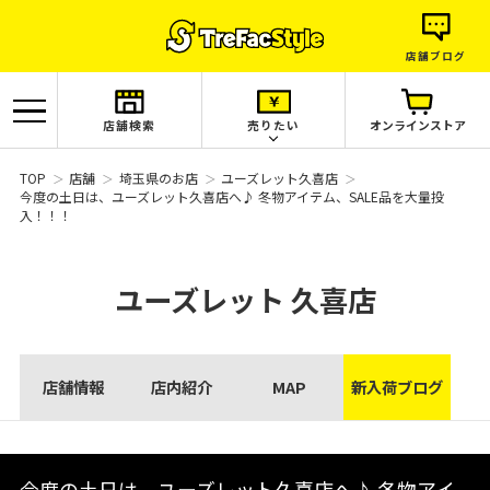
店舗ブログ
店舗検索
売りたい
オンラインストア
TOP
店舗
埼玉県のお店
ユーズレット久喜店
今度の土日は、ユーズレット久喜店へ♪ 冬物アイテム、SALE品を大量投
入！！！
ユーズレット
久喜店
店舗情報
店内紹介
MAP
新入荷ブログ
今度の土日は、ユーズレット久喜店へ♪ 冬物アイ