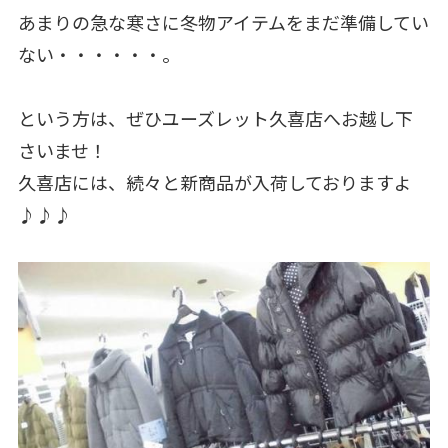
あまりの急な寒さに冬物アイテムをまだ準備してい
ない・・・・・・。
という方は、ぜひユーズレット久喜店へお越し下
さいませ！
久喜店には、続々と新商品が入荷しておりますよ
♪♪♪