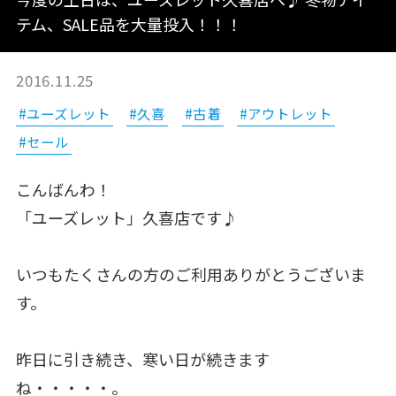
テム、SALE品を大量投入！！！
2016.11.25
#ユーズレット
#久喜
#古着
#アウトレット
#セール
こんばんわ！
「ユーズレット」久喜店です♪
いつもたくさんの方のご利用ありがとうございま
す。
昨日に引き続き、寒い日が続きます
ね・・・・・。