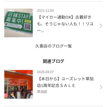
2021.11.04
【マイカー通勤OK】古着好き
も、そうじゃない人も！！リユ
ー...
久喜店のブログ一覧
関連ブログ
2026.08.07
【本日から】ユーズレット草加
店1周年記念ＳＡＬＥ
草加店