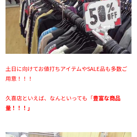
土日に向けてお値打ちアイテムやSALE品も多数ご
用意！！！
久喜店といえば、なんといっても「
豊富な商品
量！！！」