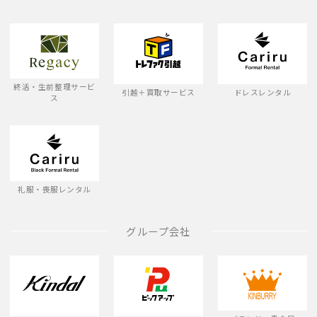
終活・生前整理サービ
引越＋買取サービス
ドレスレンタル
ス
礼服・喪服レンタル
グループ会社