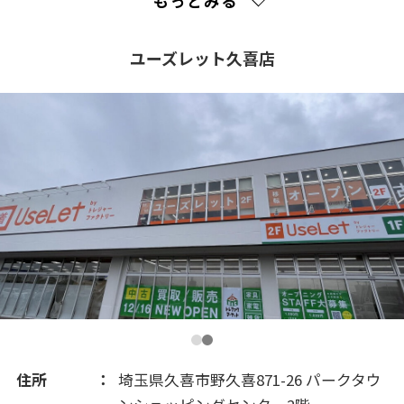
もっとみる
2018(149)
ユーズレット久喜店
2017(225)
2016(161)
2015(101)
2014(43)
2013(18)
住所
埼玉県久喜市野久喜871-26 パークタウ