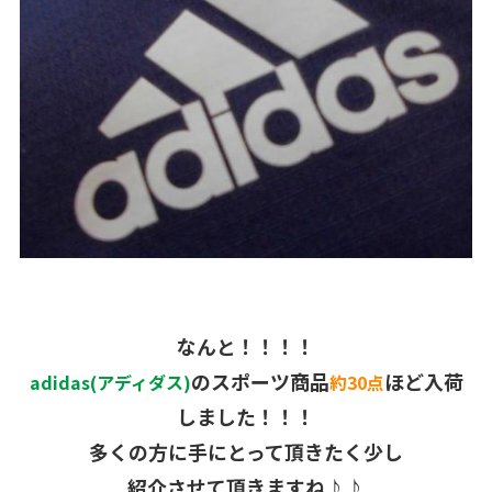
なんと！！！！
のスポーツ商品
ほど入荷
adidas(アディダス)
約30点
しました！！！
多くの方に手にとって頂きたく少し
紹介させて頂きますね♪♪