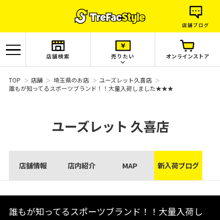
店舗ブログ
店舗検索
売りたい
オンラインストア
TOP
店舗
埼玉県のお店
ユーズレット久喜店
誰もが知ってるスポーツブランド！！大量入荷しました★★★
ユーズレット
久喜店
店舗情報
店内紹介
MAP
新入荷ブログ
誰もが知ってるスポーツブランド！！大量入荷し