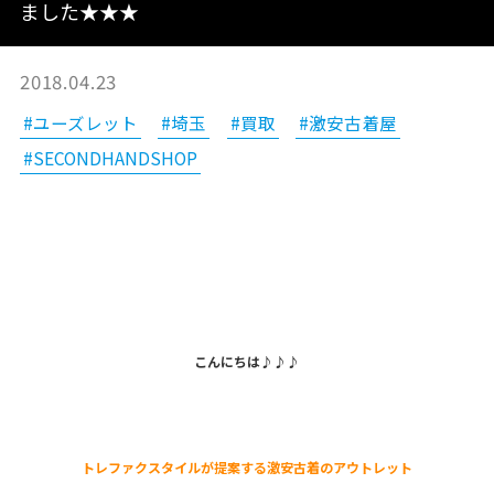
ました★★★
2018.04.23
#ユーズレット
#埼玉
#買取
#激安古着屋
#SECONDHANDSHOP
こんにちは♪♪♪
トレファクスタイルが提案する激安古着のアウトレット