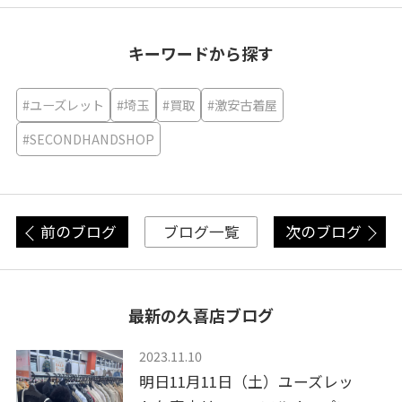
キーワードから探す
#ユーズレット
#埼玉
#買取
#激安古着屋
#SECONDHANDSHOP
前のブログ
次のブログ
ブログ一覧
最新の久喜店ブログ
2023.11.10
明日11月11日（土）ユーズレッ