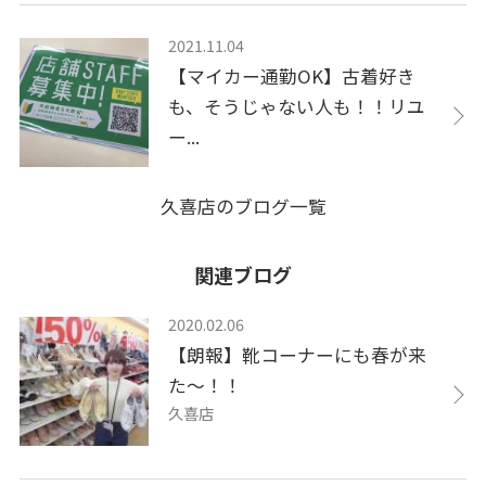
2021.11.04
【マイカー通勤OK】古着好き
も、そうじゃない人も！！リユ
ー...
久喜店のブログ一覧
関連ブログ
2020.02.06
【朗報】靴コーナーにも春が来
た～！！
久喜店