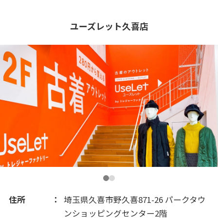
2018(149)
ユーズレット久喜店
2017(225)
2016(161)
2015(101)
2014(43)
2013(18)
住所
埼玉県久喜市野久喜871-26 パークタウ
ンショッピングセンター2階