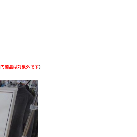
8円商品は対象外です
）