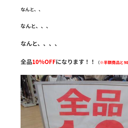
なんと、、
なんと、、、
なんと、、、、
全品
10%OFF
になります！！
（
※半額商品と9