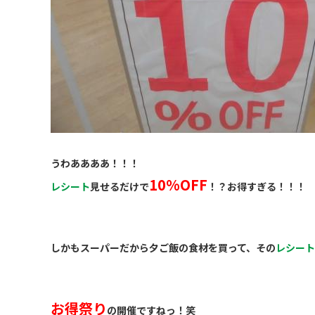
うわああああ！！！
10%OFF
レシート
見せるだけで
！？お得すぎる！！！
しかもスーパーだから夕ご飯の食材を買って、その
レシート
お得祭り
の開催ですねっ！笑