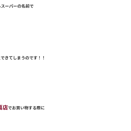
るスーパーの名前で
入できてしまうのです！！
喜店
でお買い物する際に