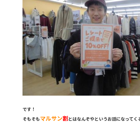
です！
マルサン
割
そもそも
とはなんぞやというお話になってく