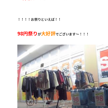
！！！！お祭りといえば！！
98円祭り
大好評
が
でございます〜！！！