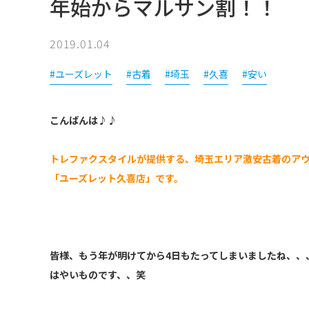
年始からマルサン割！！
2019.01.04
#ユーズレット
#古着
#埼玉
#久喜
#安い
こんばんは♪♪
トレファクスタイルが提供する、埼玉エリア激安古着のア
「ユーズレット久喜店」です。
皆様、もう年が明けてから4日もたってしまいましたね、、
はやいものです、、笑