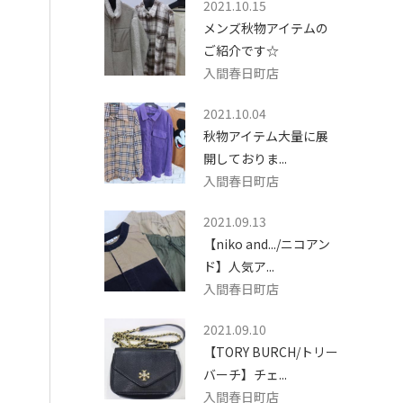
2021.10.15
メンズ秋物アイテムの
ご紹介です☆
入間春日町店
2021.10.04
秋物アイテム大量に展
開しておりま...
入間春日町店
2021.09.13
【niko and.../ニコアン
ド】人気ア...
入間春日町店
2021.09.10
【TORY BURCH/トリー
バーチ】チェ...
入間春日町店