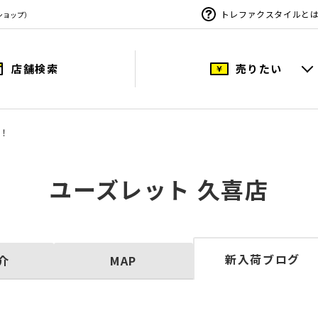
トレファクスタイルと
ショップ）
店舗検索
売りたい
！
ユーズレット 久喜店
新入荷ブログ
介
MAP