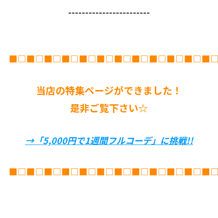
------------------------
■□■□■□■□■□■□■□■□■□■□■□■
当店の特集ページができました！
是非ご覧下さい☆
→「5,000円で1週間フルコーデ」に挑戦!!
■□■□■□■□■□■□■□■□■□■□■□■