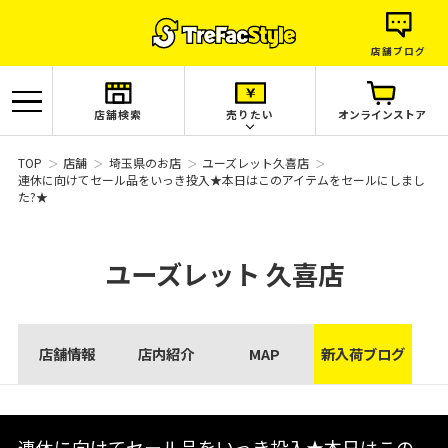
店舗ブログ
店舗検索
売りたい
オンラインストア
TOP
店舗
埼玉県のお店
ユーズレット久喜店
連休に向けてセール品をいっき投入★本日はこのアイテムをセールにしまし
た?★
ユーズレット
久喜店
店舗情報
店内紹介
MAP
新入荷ブログ
連休に向けてセール品をいっき投入★本日はこの