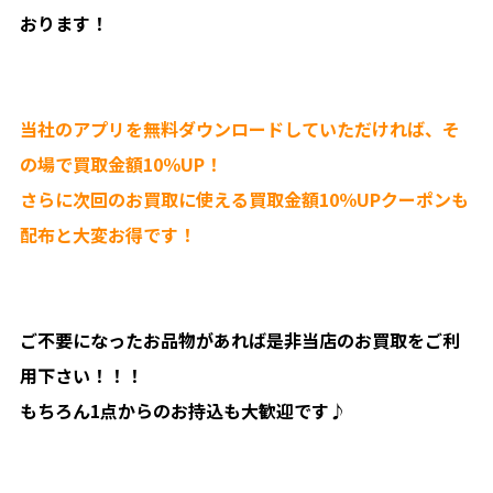
おります！
当社のアプリを無料ダウンロードしていただければ、そ
の場で買取金額10％UP！
さらに次回のお買取に使える買取金額10％UPクーポンも
配布と大変お得です！
ご不要になったお品物があれば是非当店のお買取をご利
用下さい！！！
もちろん1点からのお持込も大歓迎です♪