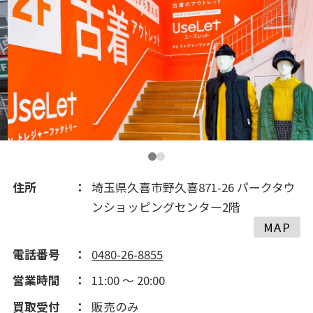
2016(161)
2015(101)
2014(43)
2013(18)
住所
埼玉県久喜市野久喜871-26 パークタウ
ンショッピングセンター2階
MAP
電話番号
0480-26-8855
営業時間
11:00 ～ 20:00
買取受付
販売のみ