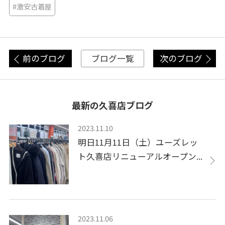
#激安古着屋
前のブログ
次のブログ
ブログ一覧
最新の久喜店ブログ
2023.11.10
明日11月11日（土）ユーズレッ
ト久喜店リニューアルオープン...
2023.11.06