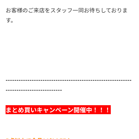
お客様のご来店をスタッフ一同お待ちしておりま
す。
----------------------------------------------------------
--------------------------
まとめ買いキャンペーン開催中！！！