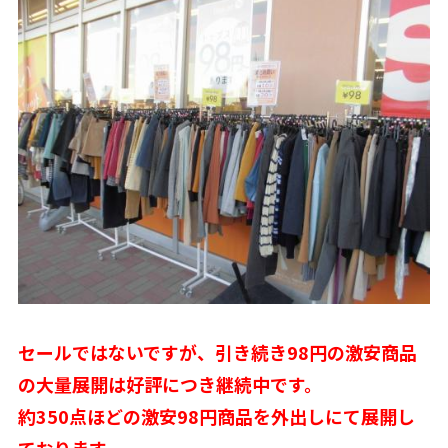
セールではないですが、引き続き98円の激安商品
の大量展開は好評につき継続中です。
約350点ほどの激安98円商品を外出しにて展開し