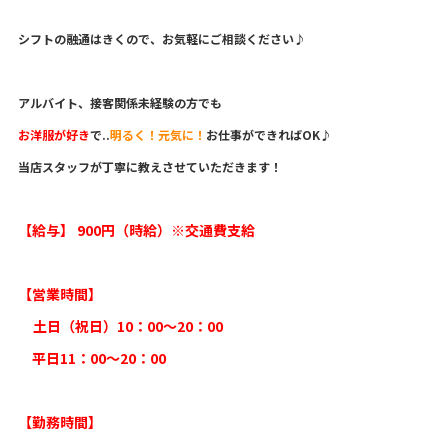
シフトの融通はきくので、お気軽にご相談ください♪
アルバイト、接客関係未経験の方でも
お洋服が好き
で..
明るく！元気に！
お仕事ができればOK♪
当店スタッフが丁寧に教えさせていただきます！
【給与】 900円（時給）※交通費支給
【営業時間】
土日（祝日）10：00〜20：00
平日11：00〜20：00
【勤務時間】