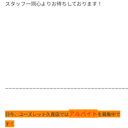
スタッフ一同心よりお待ちしております！
___________________________________
アルバイト
只今、ユーズレット久喜店では
を募集中で
す！