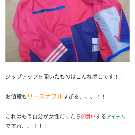
ジップアップを開いたものはこんな感じです！！
リーズナブル
お値段も
すぎる、、、！！
これはもう自分が女性だったら
する
即買い
アイテム
ですね、、！！！