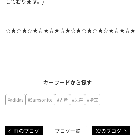
しております。)
☆★☆★☆★☆★☆★☆★☆★☆★☆★☆★☆★☆
キーワードから探す
#adidas
#Samsonite
#古着
#久喜
#埼玉
前のブログ
次のブログ
ブログ一覧