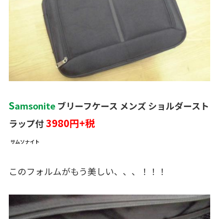
S
amsonite
ブリーフケース メンズ ショルダースト
3980円+税
ラップ付
サムソナイト
このフォルムがもう美しい、、、！！！