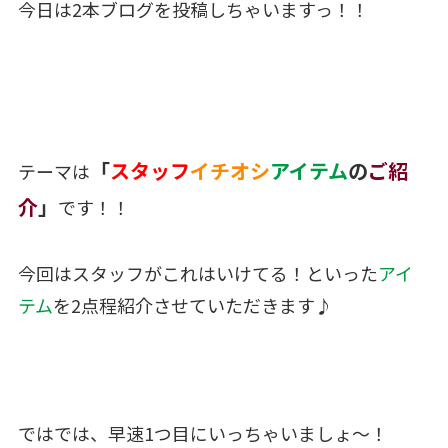
今日は2本ブログを投稿しちゃいますっ！！
「
スタッフ
イチオシ
アイテム
の
ご紹
テーマは
介
」
です！！
今回はスタッフがこれはいけてる！といった
アイ
テム
を2点程紹介させていただきます♪
ではでは、早速1つ目にいっちゃいましょ〜！