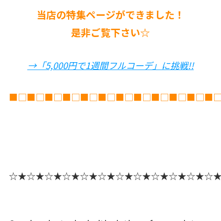
当店の特集ページができました！
是非ご覧下さい☆
→「5,000円で1週間フルコーデ」に挑戦!!
■□■□■□■□■□■□■□■□■□■□■□■
☆★☆★☆★☆★☆★☆★☆★☆★☆★☆★☆★☆