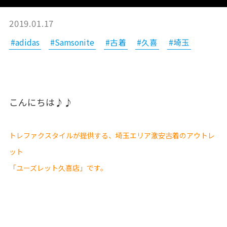
2019.01.17
#adidas
#Samsonite
#古着
#久喜
#埼玉
こんにちは♪♪
トレファクスタイルが提供する、埼玉エリア激安古着のアウトレ
ット
「ユーズレット久喜店」です。