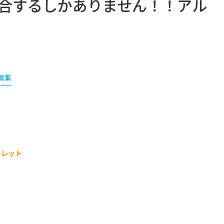
集合するしかありません！！アル
募集
トレット