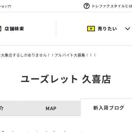
トレファクスタイルと
ショップ）
店舗検索
売りたい
は大集合するしかありません！！アルバイト大募集！！！
ユーズレット 久喜店
新入荷ブログ
介
MAP