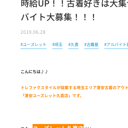
時給UP！！古着好きは大
バイト大募集！！！
2019.06.28
#ユーズレット
#埼玉
#久喜
#古着屋
#アルバイト
こんにちは♪♪
トレファクスタイルが提案する埼玉エリア激安古着のアウ
「激安ユーズレット久喜店」です。