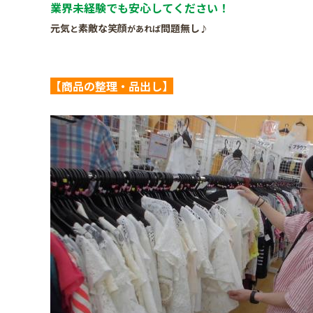
業界未経験でも安心してください！
元気
素敵な笑顔
問題無し
と
があれば
♪
【商品の整理・品出し】