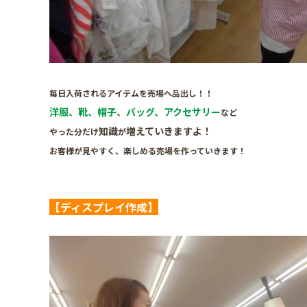
毎日入荷されるアイテムを売場へ品出し！！
洋服、靴、帽子、バッグ、アクセサリー
など
知識
増えていきますよ！
やった分だけ
が
お客様が見やすく、楽しめる売場を作っていきます！
【ディスプレイ作成】