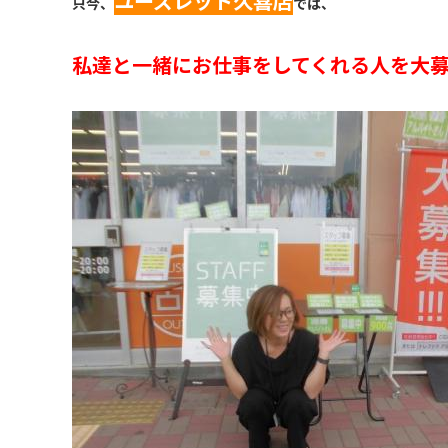
ユーズレット久喜店
只今、
では、
私達と一緒にお仕事をしてくれる人を大