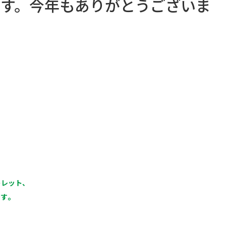
です。今年もありがとうございま
トレット、
。
です