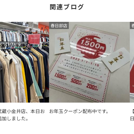
関連ブログ
春日部店
武蔵小金井店、本日お
お年玉クーポン配布中です。
追加しました。