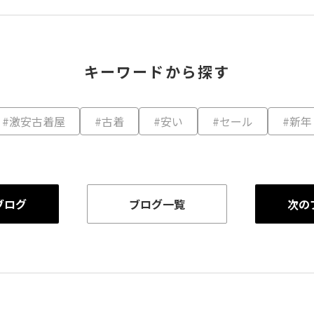
キーワードから探す
#激安古着屋
#古着
#安い
#セール
#新年
ブログ
ブログ一覧
次の