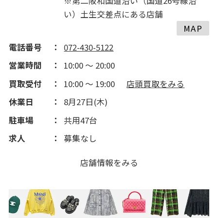
※第二阪和国道沿い（国道26号線沿
い）土生交差点にある店舗
MAP
電話番号
072-430-5122
営業時間
10:00 ～ 20:00
買取受付
10:00 ～ 19:00
店頭買取をみる
休業日
8月27日(木)
駐車場
共用47台
求人
募集なし
店舗情報をみる