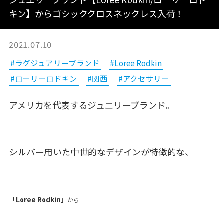
キン】からゴシッククロスネックレス入荷！
2021.07.10
#ラグジュアリーブランド
#Loree Rodkin
#ローリーロドキン
#関西
#アクセサリー
アメリカを代表するジュエリーブランド。
シルバー用いた中世的なデザインが特徴的な、
「Loree Rodkin」
から