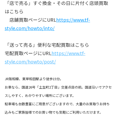
「店で売る」すぐ換金・その日に片付く店頭買取
はこちら
店舗買取ページにURL
https://www.tf-
style.com/howto/into/
「送って売る」便利な宅配買取はこちら
宅配買取ページにURL
https://www.tf-
style.com/howto/post/
JR阪和線、東岸和田駅より徒歩15分。
お車なら、国道26号「土生町2丁目」交差点目の前。
国道沿いでアクセ
スしやすく、わかりやすい場所にございます。
駐車場も台数豊富にご用意がございますので、
大量のお買取りお持ち
込みもご家族皆様でのお買い物でも気軽にご
利用いただけます。