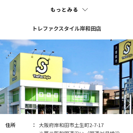
2023(3)
もっとみる
2022(1)
トレファクスタイル岸和田店
2021(72)
2020(163)
2019(74)
2018(67)
2017(191)
住所
大阪府岸和田市土生町2-7-17