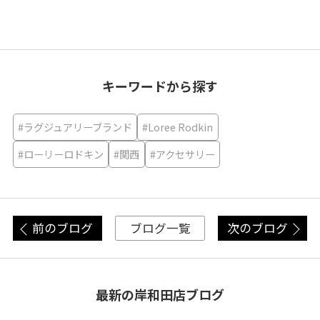
キーワードから探す
#ラグジュアリーブランド
#Loree Rodkin
#ローリーロドキン
#関西
#アクセサリー
前のブログ
次のブログ
ブログ一覧
最新の岸和田店ブログ