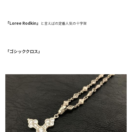
「Loree Rodkin」
と言えばの定番人気の十字架
「ゴシッククロス」