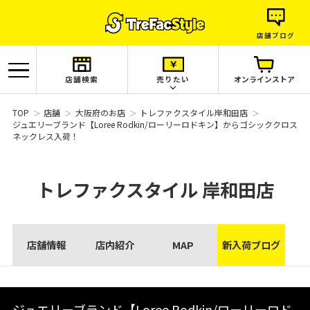
店舗ブログ
店舗検索
売りたい
オンラインストア
TOP
店舗
大阪府のお店
トレファクスタイル岸和田店
ジュエリーブランド【Loree Rodkin/ローリーロドキン】からゴシッククロス
ネックレス入荷！
トレファクスタイル
岸和田店
店舗情報
店内紹介
MAP
新入荷ブログ
ジュエリーブランド【Loree Rodkin/ローリーロド