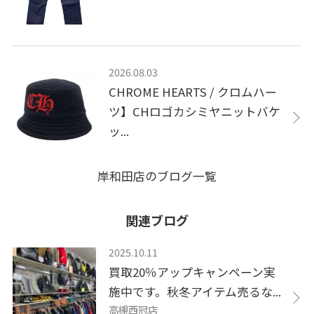
2026.08.03
CHROME HEARTS / クロムハー
ツ】CHロゴカシミヤニットバケ
ッ...
岸和田店のブログ一覧
関連ブログ
2025.10.11
買取20％アップキャンペーン実
施中です。秋冬アイテム売るな...
高槻西冠店