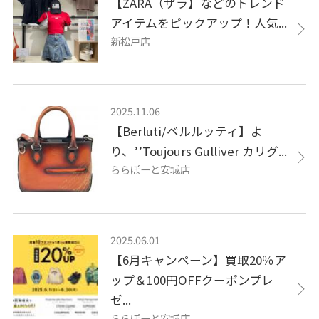
【ZARA（ザラ】などのトレンド
アイテムをピックアップ！人気...
新松戸店
2025.11.06
【Berluti/ベルルッティ】よ
り、’’Toujours Gulliver カリグ...
ららぽーと安城店
2025.06.01
【6月キャンペーン】買取20％ア
ップ＆100円OFFクーポンプレ
ゼ...
ららぽーと安城店