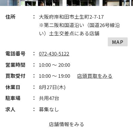
2017(191)
住所
大阪府岸和田市土生町2-7-17
※第二阪和国道沿い（国道26号線沿
い）土生交差点にある店舗
MAP
電話番号
072-430-5122
営業時間
10:00 ～ 20:00
買取受付
10:00 ～ 19:00
店頭買取をみる
休業日
8月27日(木)
駐車場
共用47台
求人
募集なし
店舗情報をみる