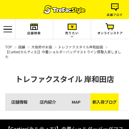
店舗ブログ
店舗検索
売りたい
オンラインストア
TOP
店舗
大阪府のお店
トレファクスタイル岸和田店
【Cartier(カルティエ)】巾着ショルダーバッグマストライン買取入荷しまし
た
トレファクスタイル
岸和田店
店舗情報
店内紹介
MAP
新入荷ブログ
【Cartier(カルティエ)】巾着ショルダーバッグマス