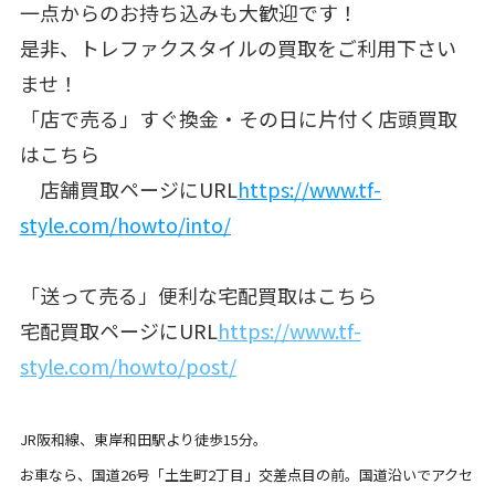
一点からのお持ち込みも大歓迎です！
是非、トレファクスタイルの買取をご利用下さい
ませ！
「店で売る」すぐ換金・その日に片付く店頭買取
はこちら
店舗買取ページにURL
https://www.tf-
style.com/howto/into/
「送って売る」便利な宅配買取はこちら
宅配買取ページにURL
https://www.tf-
style.com/howto/post/
JR阪和線、東岸和田駅より徒歩15分。
お車なら、国道26号「土生町2丁目」交差点目の前。
国道沿いでアクセ