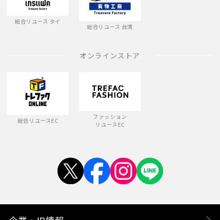
総合リユース タイ
総合リユース 台湾
オンラインストア
ファッション
総合リユースEC
リユースEC