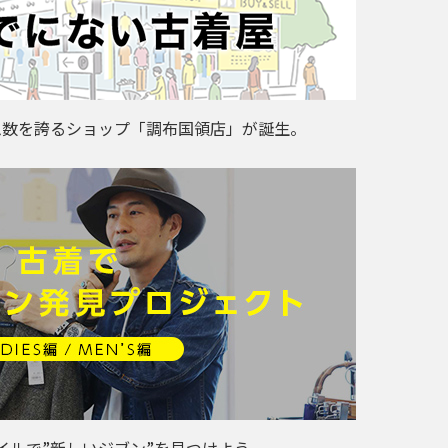
ム数を誇るショップ「調布国領店」が誕生。