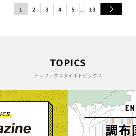
1
2
3
4
5
...
13
TOPICS
トレファクスタイルトピックス