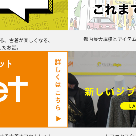
都内最大規模とアイテ
る、古着が楽しくなる、
したお話。