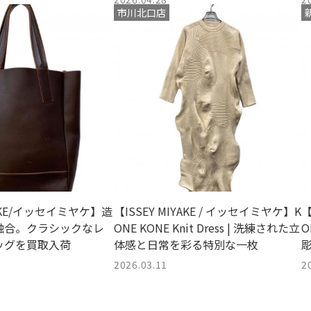
市川北口店
YAKE/イッセイミヤケ】造
【ISSEY MIYAKE / イッセイミヤケ】K
【
融合。クラシックなレ
ONE KONE Knit Dress | 洗練された立
O
ッグを買取入荷
体感と日常を彩る特別な一枚
2026.03.11
2