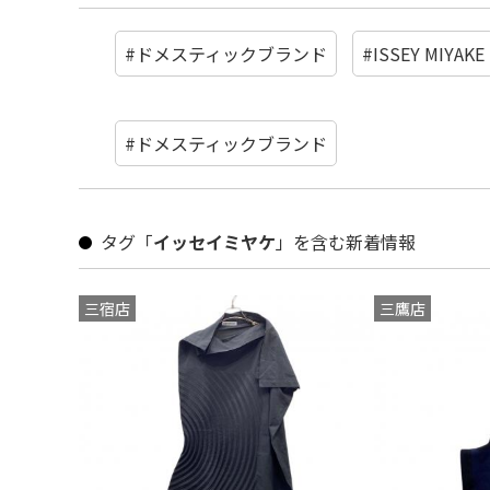
#ドメスティックブランド
#ISSEY MIYAKE
#ドメスティックブランド
タグ「
イッセイミヤケ
」を含む新着情報
三宿店
三鷹店