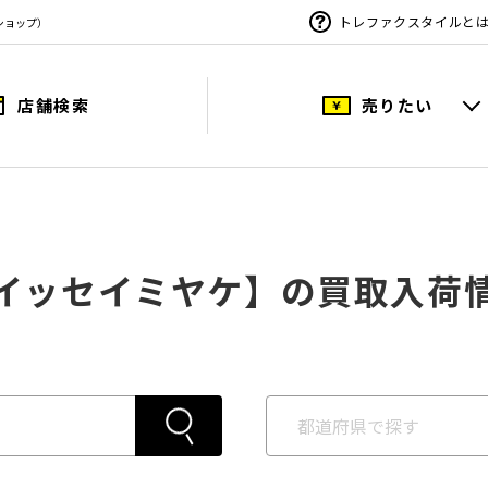
トレファクスタイルと
ショップ）
店舗検索
売りたい
イッセイミヤケ】の買取入荷