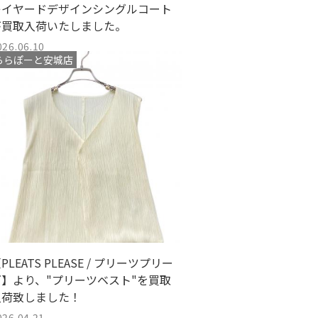
レイヤードデザインシングルコート
が買取入荷いたしました。
026.06.10
ららぽーと安城店
PLEATS PLEASE / プリーツプリー
ズ】より、"プリーツベスト"を買取
入荷致しました！
026.04.21