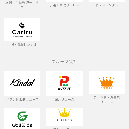
終活・生前整理サービ
引越＋買取サービス
ドレスレンタル
ス
礼服・喪服レンタル
グループ会社
ブランド・貴金属
ブランド古着リユース
総合リユース
リユース