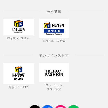
海外事業
総合リユース タイ
総合リユース 台湾
オンラインストア
ファッション
総合リユースEC
リユースEC