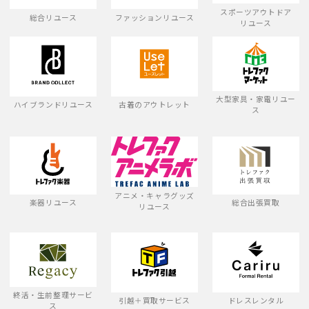
スポーツアウトドア
総合リユース
ファッションリユース
リユース
大型家具・家電リユー
ハイブランドリユース
古着のアウトレット
ス
アニメ・キャラグッズ
楽器リユース
総合出張買取
リユース
終活・生前整理サービ
引越＋買取サービス
ドレスレンタル
ス