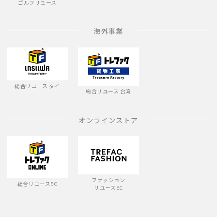
ゴルフリユース
海外事業
総合リユース タイ
総合リユース 台湾
オンラインストア
ファッション
総合リユースEC
リユースEC