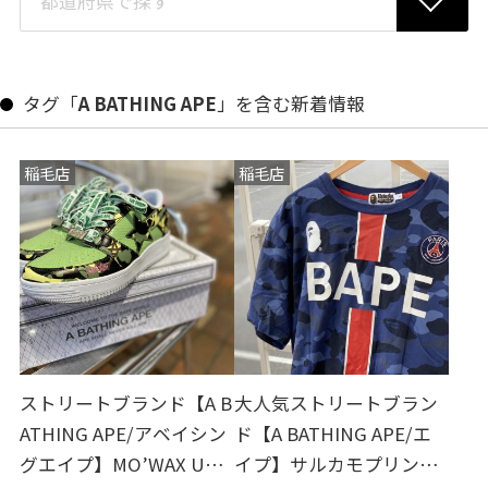
タグ「
A BATHING APE
」を含む新着情報
稲毛店
稲毛店
ストリートブランド【A B
大人気ストリートブラン
ATHING APE/アベイシン
ド【A BATHING APE/エ
グエイプ】MO’WAX UNK
イプ】サルカモプリント