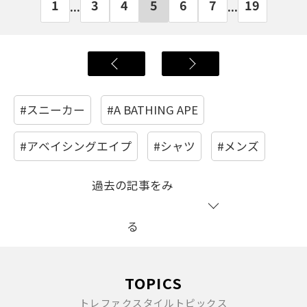
1
3
4
5
6
7
19
...
...
#スニーカー
#A BATHING APE
#アベイシングエイプ
#シャツ
#メンズ
過去の記事をみ
る
TOPICS
トレファクスタイルトピックス