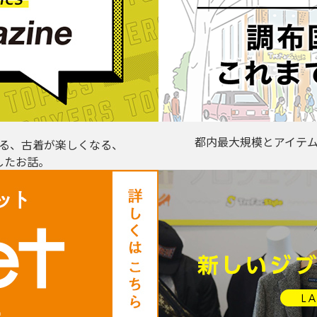
都内最大規模とアイテ
る、古着が楽しくなる、
したお話。