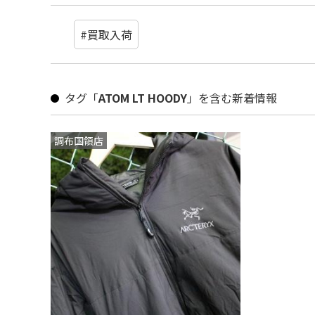
#買取入荷
タグ「
ATOM LT HOODY
」を含む新着情報
調布国領店