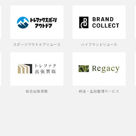
スポーツアウトドアリユース
ハイブランドリユース
ス
総合出張買取
終活・生前整理サービス