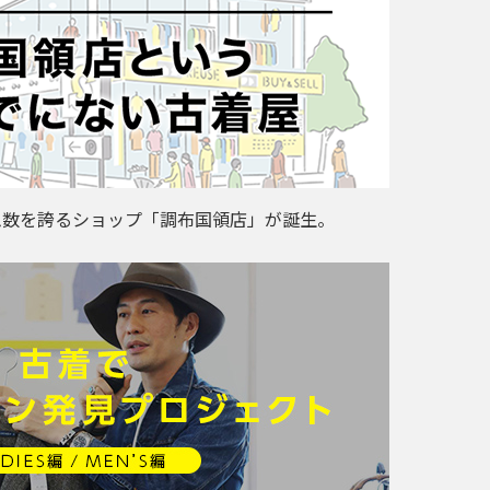
ム数を誇るショップ「調布国領店」が誕生。