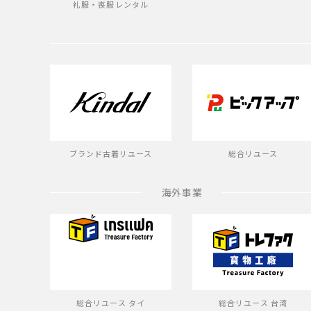
礼服・喪服レンタル
ブランド古着リユース
総合リユース
海外事業
総合リユース タイ
総合リユース 台湾