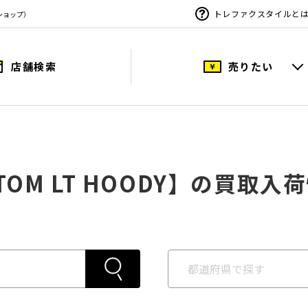
トレファクスタイルと
ショップ）
店舗検索
売りたい
TOM LT HOODY】の買取入