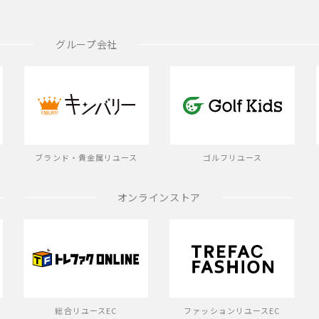
グループ会社
ブランド・貴金属リユース
ゴルフリユース
オンラインストア
総合リユースEC
ファッションリユースEC