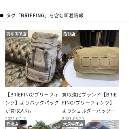
タグ「
BRIEFING
」を含む新着情報
調布国領店
亀有店
【BRIEFING/ブリーフィ
買取強化ブランド【BRIE
ング】よりバックパック
FING/ブリーフィング】
が買取入荷。
よりショルダーバッグが
2021.07.01
2021.06.29
入荷しました。
稲毛店
大泉学園店