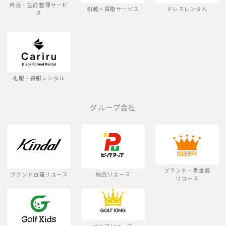
終活・生前整理サービ
引越＋買取サービス
ドレスレンタル
ス
礼服・喪服レンタル
グループ会社
ブランド・貴金属
ブランド古着リユース
総合リユース
リユース