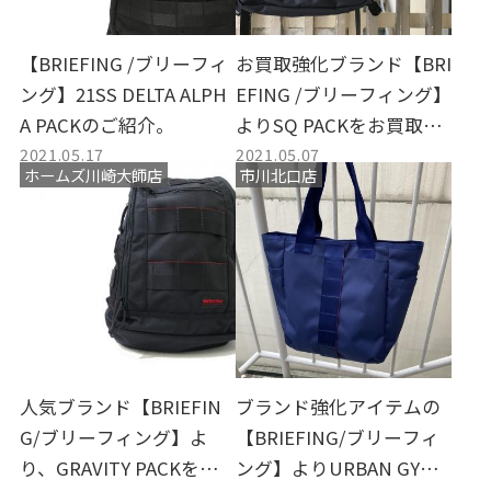
【BRIEFING /ブリーフィ
お買取強化ブランド【BRI
ング】21SS DELTA ALPH
EFING /ブリーフィング】
A PACKのご紹介。
よりSQ PACKをお買取致
2021.05.17
2021.05.07
しました。
ホームズ川崎大師店
市川北口店
人気ブランド【BRIEFIN
ブランド強化アイテムの
G/ブリーフィング】よ
【BRIEFING/ブリーフィ
り、GRAVITY PACKを買
ング】よりURBAN GYM T