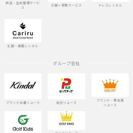
終活・生前整理サービ
引越＋買取サービス
ドレスレンタル
ス
礼服・喪服レンタル
グループ会社
ブランド・貴金属
ブランド古着リユース
総合リユース
リユース