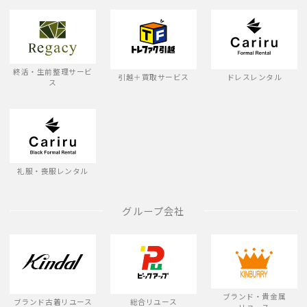
終活・生前整理サービ
引越＋買取サービス
ドレスレンタル
ス
礼服・喪服レンタル
グループ会社
ブランド・貴金属
ブランド古着リユース
総合リユース