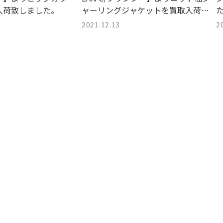
入荷致しました。
ャーリングジャケットを買取入荷致
しました。
2021.12.13
2