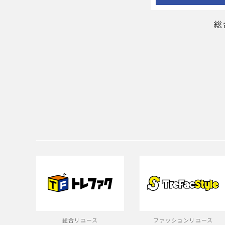
総
総合リユース
ファッションリユース