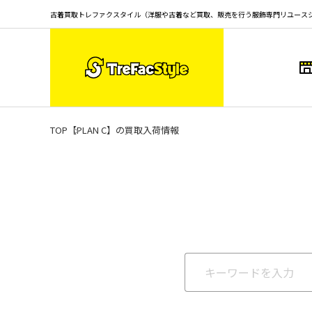
古着買取トレファクスタイル（洋服や古着など買取、販売を行う服飾専門リユース
TOP
【PLAN C】の買取入荷情報