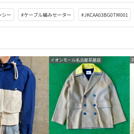
ンシー
#ケーブル編みセーター
#JKCAA03BG0TM001
イオンモール名古屋茶屋店