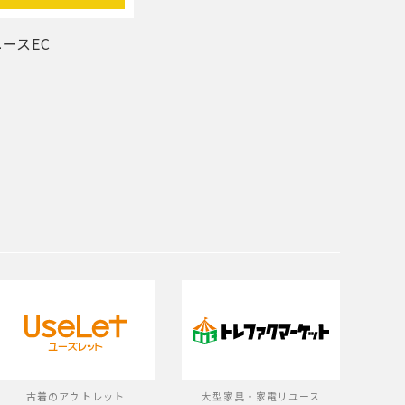
ースEC
古着のアウトレット
大型家具・家電リユース