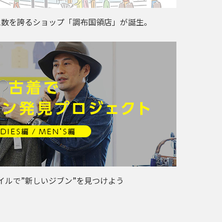
ム数を誇るショップ「調布国領店」が誕生。
イルで”新しいジブン”を見つけよう