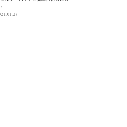
た。
021.01.27