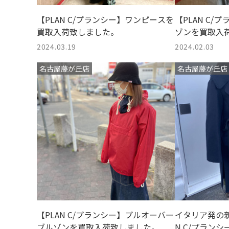
【PLAN C/プランシー】ワンピースを
【PLAN C
買取入荷致しました。
ゾンを買取入
2024.03.19
2024.02.03
名古屋藤が丘店
名古屋藤が丘店
【PLAN C/プランシー】プルオーバー
イタリア発の新
ブルゾンを買取入荷致しました。
N C/プラン