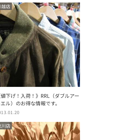
川越店
《値下げ！入荷！》RRL（ダブルアー
ルエル）のお得な情報です。
013.01.20
立川店