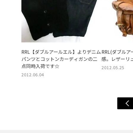
RRL【ダブルアールエル】よりデニム
RRL(ダブル
パンツとコットンカーディガンの二
感。レザーリ
点同時入荷です☆
2012.05.25
2012.06.04