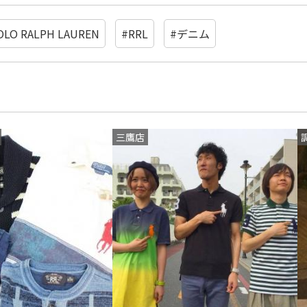
OLO RALPH LAUREN
#RRL
#デニム
三鷹店