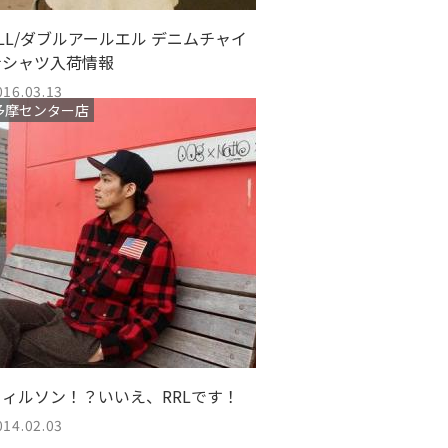
LL/ダブルアールエル デニムチャイ
ナシャツ入荷情報
016.03.13
多摩センター店
フィルソン！？いいえ、RRLです！
014.02.03