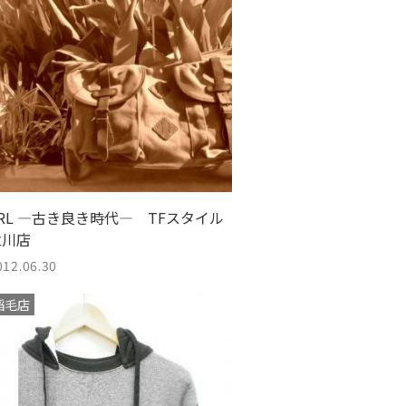
き時代― TFスタイル
立川店
012.06.30
稲毛店