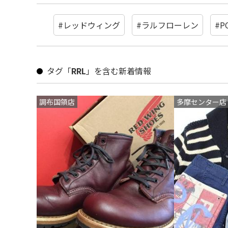
#レッドウィング
#ラルフローレン
#P
タグ「
RRL
」を含む新着情報
調布国領店
多摩センター店