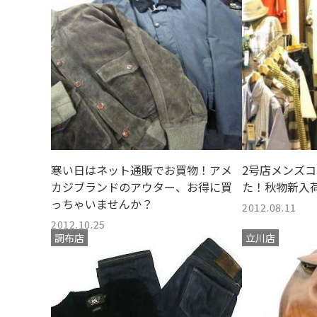
寒い日はネット通販でお買物！アメ
2号店メンズ
カジブランドのアウター、お得に買
た！秋物新入
っちゃいませんか？
2012.08.11
2012.10.25
調布店
立川店