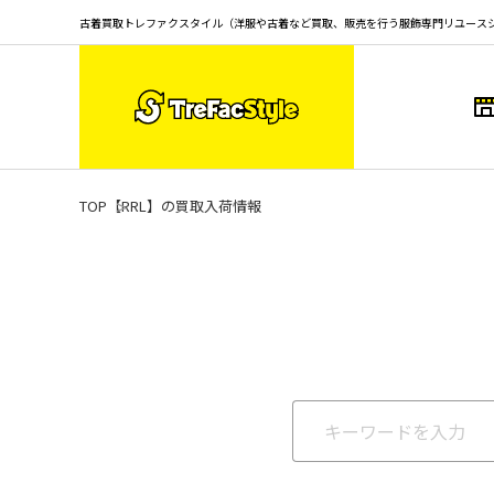
古着買取トレファクスタイル（洋服や古着など買取、販売を行う服飾専門リユース
TOP
【RRL】の買取入荷情報